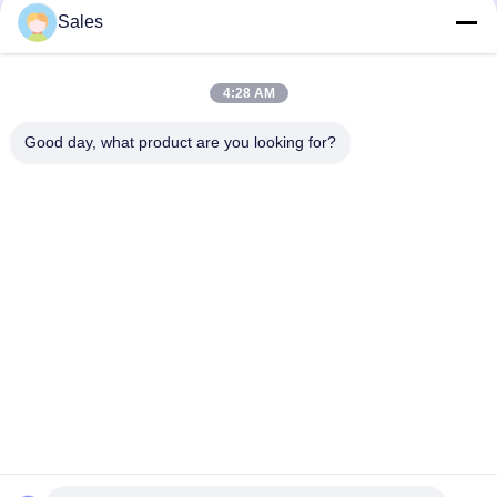
Sales
আমাদের নিউজলেটার
4:28 AM
আমাদের নিউজলেটারে সাবস্ক্রাইব করুন এবং আরও অনেক কিছু পেতে পারেন।
Good day, what product are you looking for?
আমাদের সাথে যোগাযোগ
গোপনীয়তা নীতি
|
সাইট ম্যাপ
| চীন ভালো গুণমান ফুলওয়ালা মোড়ানো কাগজ সরবরাহকারী।
কপিরাইট © 2022-2026 Hunan Famous Trading Co., Ltd. . সব সমস্ত