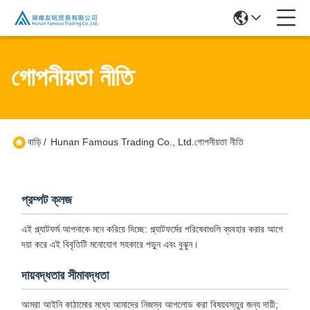
গোপনীয়তা নীতি
বাড়ি
/
Hunan Famous Trading Co., Ltd.গোপনীয়তা নীতি
প্রম্পট ক্লজ
এই প্ল্যাটফর্ম আপনাকে মনে করিয়ে দিচ্ছে: প্ল্যাটফর্মের পরিষেবাগুলি ব্যবহার করার আগে
দয়া করে এই বিবৃতিটি মনোযোগ সহকারে পড়ুন এবং বুঝুন।
দায়বদ্ধতার সীমাবদ্ধতা
আমরা আইনি কাঠামোর মধ্যে আমাদের নিজস্ব আপলোড করা বিষয়বস্তুর জন্য দায়ী;