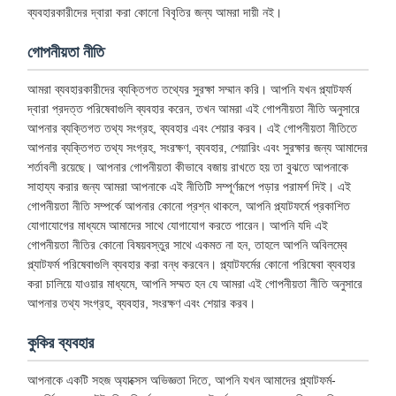
ব্যবহারকারীদের দ্বারা করা কোনো বিবৃতির জন্য আমরা দায়ী নই।
গোপনীয়তা নীতি
আমরা ব্যবহারকারীদের ব্যক্তিগত তথ্যের সুরক্ষা সম্মান করি। আপনি যখন প্ল্যাটফর্ম
দ্বারা প্রদত্ত পরিষেবাগুলি ব্যবহার করেন, তখন আমরা এই গোপনীয়তা নীতি অনুসারে
আপনার ব্যক্তিগত তথ্য সংগ্রহ, ব্যবহার এবং শেয়ার করব। এই গোপনীয়তা নীতিতে
আপনার ব্যক্তিগত তথ্য সংগ্রহ, সংরক্ষণ, ব্যবহার, শেয়ারিং এবং সুরক্ষার জন্য আমাদের
শর্তাবলী রয়েছে। আপনার গোপনীয়তা কীভাবে বজায় রাখতে হয় তা বুঝতে আপনাকে
সাহায্য করার জন্য আমরা আপনাকে এই নীতিটি সম্পূর্ণরূপে পড়ার পরামর্শ দিই। এই
গোপনীয়তা নীতি সম্পর্কে আপনার কোনো প্রশ্ন থাকলে, আপনি প্ল্যাটফর্মে প্রকাশিত
যোগাযোগের মাধ্যমে আমাদের সাথে যোগাযোগ করতে পারেন। আপনি যদি এই
গোপনীয়তা নীতির কোনো বিষয়বস্তুর সাথে একমত না হন, তাহলে আপনি অবিলম্বে
প্ল্যাটফর্ম পরিষেবাগুলি ব্যবহার করা বন্ধ করবেন। প্ল্যাটফর্মের কোনো পরিষেবা ব্যবহার
করা চালিয়ে যাওয়ার মাধ্যমে, আপনি সম্মত হন যে আমরা এই গোপনীয়তা নীতি অনুসারে
আপনার তথ্য সংগ্রহ, ব্যবহার, সংরক্ষণ এবং শেয়ার করব।
কুকির ব্যবহার
আপনাকে একটি সহজ অ্যাক্সেস অভিজ্ঞতা দিতে, আপনি যখন আমাদের প্ল্যাটফর্ম-