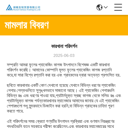
মামলার বিবরণ
কারখানা পরিদর্শন
2025-06-03
সম্প্রতি আমরা ফুলের প্যাকেজিং কাগজ উৎপাদনে বিশেষজ্ঞ একটি কারখানা
পরিদর্শন করেছি। আমাদের কোম্পানি মূলত ফুলের প্যাকেজিং কাগজ রপ্তানি
করে,যা সারা বিশ্বে রপ্তানি করা হয় এবং গ্রাহকদের দ্বারা অত্যন্ত প্রশংসিত হয়.
ছবিতে কারখানার একটি কোণ দেখানো হয়েছে যেখানে বিভিন্ন ধরণের প্যাকেজিং
পেপার শেল্ফগুলিতে সুশৃঙ্খলভাবে সাজানো আছে। এই প্যাকেজিং পেপারগুলি
বিভিন্ন রঙ এবং ধরণের পাওয়া যায়,প্যাটার্নযুক্ত স্বচ্ছ কাগজ থেকে সলিড রঙ এবং
প্যাটার্নযুক্ত কাগজ পর্যন্তকারখানার ম্যানেজার আমাদের জানায় যে এই প্যাকেজিং
পেপারগুলো শুধু সুন্দরভাবে ডিজাইন করা হয়নি,যা বিভিন্ন গ্রাহকের চাহিদা পূরণ
করতে পারে.
এই পরিদর্শনের সময় ক্রেতা পণ্যটির উৎপাদন প্রক্রিয়া এবং গুণমান নিয়ন্ত্রণের
পদ্ধতিগুলি যত্ন সহকারে পরীক্ষা করেছিলেন,এবং কারখানার ম্যানেজারের সাথে