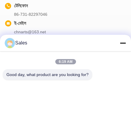
টেলিফোন
86-731-82297046
ই-মেইল
chnarts@163.net
Sales
আমাদের নিউজলেটার
6:19 AM
আমাদের নিউজলেটারে সাবস্ক্রাইব করুন এবং আরও অনেক কিছু পেতে পারেন।
Good day, what product are you looking for?