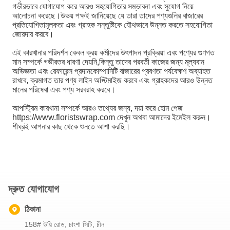
গভীরভাবে যোগাযোগ করে আরও সহযোগিতার সম্ভাবনা এবং সুযোগ নিয়ে
আলোচনা করেছে।উভয় পক্ষই জানিয়েছে যে তারা তাদের পণ্যগুলির বাজারের
প্রতিযোগিতামূলকতা এবং গ্রাহক সন্তুষ্টিকে যৌথভাবে উন্নত করতে সহযোগিতা
জোরদার করবে।
এই কারখানার পরিদর্শন কেবল ক্রয় কর্মীদের উৎপাদন প্রক্রিয়া এবং পণ্যের গুণগত
মান সম্পর্কে গভীরতর ধারণা দেয়নি,কিন্তু তাদের পরবর্তী কাজের জন্য মূল্যবান
অভিজ্ঞতা এবং রেফারেন্স প্রদানকোম্পানিটি বাজারের প্রবণতা পর্যবেক্ষণ অব্যাহত
রাখবে, ক্রমাগত তার পণ্য লাইন অপ্টিমাইজ করবে এবং গ্রাহকদের আরও উন্নত
মানের পরিষেবা এবং পণ্য সরবরাহ করবে।
আপস্ট্রিম কারখানা সম্পর্কে আরও তথ্যের জন্য, দয়া করে হোম পেজ
https://www.floristswrap.com দেখুন অথবা আমাদের ইমেইল করুন।
শীঘ্রই আপনার কাছ থেকে শুনতে আশা করছি।
দ্রুত যোগাযোগ
ঠিকানা
158# উয়ি রোড, চাংশা সিটি, চীন