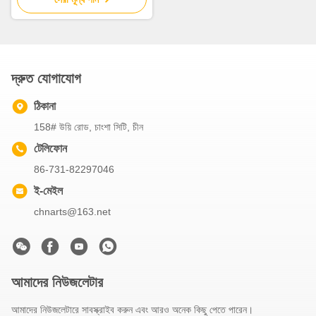
দ্রুত যোগাযোগ
ঠিকানা
158# উয়ি রোড, চাংশা সিটি, চীন
টেলিফোন
86-731-82297046
ই-মেইল
chnarts@163.net
আমাদের নিউজলেটার
আমাদের নিউজলেটারে সাবস্ক্রাইব করুন এবং আরও অনেক কিছু পেতে পারেন।