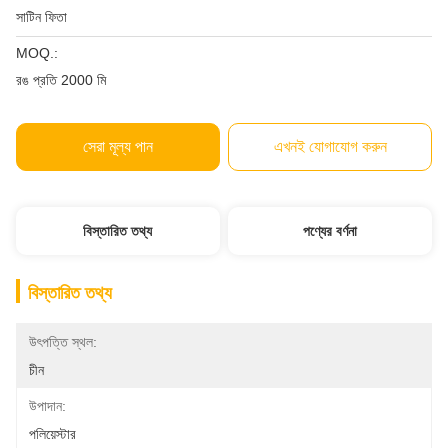
সাটিন ফিতা
MOQ.:
রঙ প্রতি 2000 মি
সেরা মূল্য পান
এখনই যোগাযোগ করুন
বিস্তারিত তথ্য
পণ্যের বর্ণনা
বিস্তারিত তথ্য
উৎপত্তি স্থল:
চীন
উপাদান:
পলিয়েস্টার