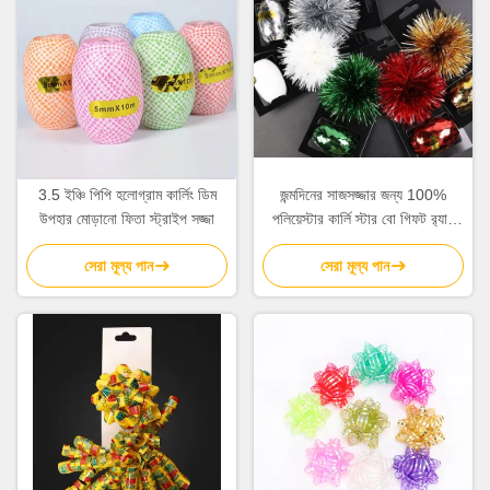
3.5 ইঞ্চি পিপি হলোগ্রাম কার্লিং ডিম
জন্মদিনের সাজসজ্জার জন্য 100%
উপহার মোড়ানো ফিতা স্ট্রাইপ সজ্জা
পলিয়েস্টার কার্লি স্টার বো গিফট র‍্যাপ
ফিতা সেট 0.5 সেমি
সেরা মূল্য পান
সেরা মূল্য পান