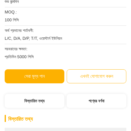
শুভ জন্মদিন
MOQ.:
100 পিসি
অর্থ প্রদানের শর্তাবলী:
L/C, D/A, D/P, T/T, ওয়েস্টার্ন ইউনিয়ন
সরবরাহের ক্ষমতা:
প্রতিদিন 5000 পিসি
সেরা মূল্য পান
এখনই যোগাযোগ করুন
বিস্তারিত তথ্য
পণ্যের বর্ণনা
বিস্তারিত তথ্য