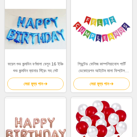
ফয়েল শুভ জন্মদিন বর্ণমালা বেলুন 16 ইঞ্চি
প্রিন্টেড ফেলিজ কাম্পলিয়ানোস পার্টি
শুভ জন্মদিন ব্যানার স্ট্রিং সহ সেট
ডেকোরেশন আইটেম মালা ফিশটেল
সোয়ালো টেইল্ড পতাকা
সেরা মূল্য পান
সেরা মূল্য পান