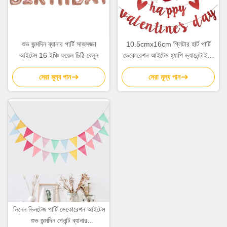
শুভ জন্মদিন ব্যানার পার্টি সাজসজ্জা
10.5cmx16cm গ্লিটার হার্ট পার্টি
আইটেম 16 ইঞ্চি ফয়েল চিঠি বেলুন
ডেকোরেশন আইটেম হ্যাপি ভ্যালেন্টাইনস
ডে সাইন ব্যানার
সেরা মূল্য পান
সেরা মূল্য পান
লিনেন ভিনটেজ পার্টি ডেকোরেশন আইটেম
শুভ জন্মদিন পেনান্ট ব্যানার