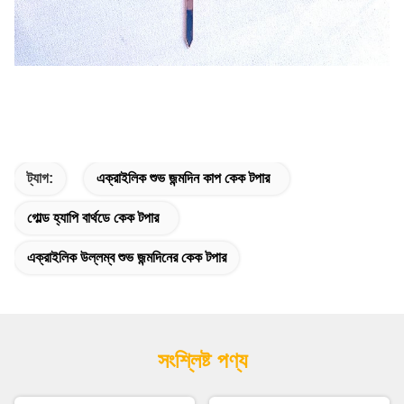
ট্যাগ:
এক্রাইলিক শুভ জন্মদিন কাপ কেক টপার
গোল্ড হ্যাপি বার্থডে কেক টপার
এক্রাইলিক উল্লম্ব শুভ জন্মদিনের কেক টপার
সংশ্লিষ্ট পণ্য