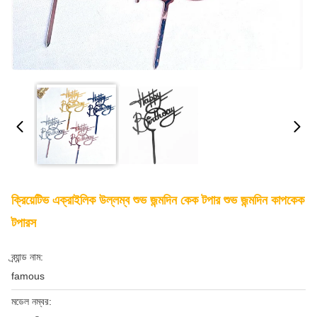
ক্রিয়েটিভ এক্রাইলিক উল্লম্ব শুভ জন্মদিন কেক টপার শুভ জন্মদিন কাপকেক
টপারস
ব্র্যান্ড নাম:
famous
মডেল নম্বর: