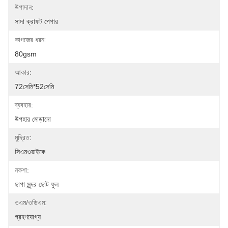
উপাদান:
সাদা ক্রাফট পেপার
কাগজের ধরন:
80gsm
আকার:
72সেমি*52সেমি
ব্যবহার:
উপহার মোড়ানো
মুদ্রিত:
সিএমওয়াইকে
নকশা:
ছাপা সুন্দর ছোট ফুল
ওএম/ওডিএম:
গ্রহণযোগ্য