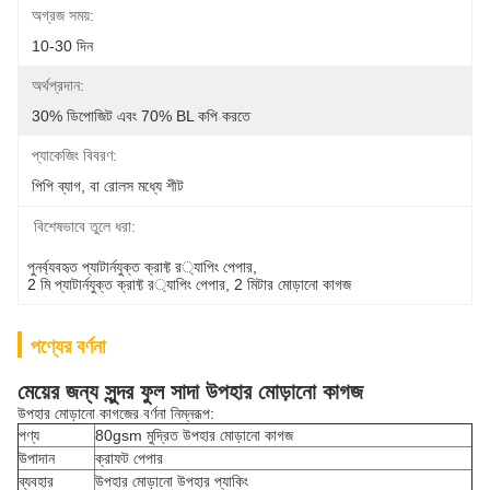
অগ্রজ সময়:
10-30 দিন
অর্থপ্রদান:
30% ডিপোজিট এবং 70% BL কপি করতে
প্যাকেজিং বিবরণ:
পিপি ব্যাগ, বা রোলস মধ্যে শীট
বিশেষভাবে তুলে ধরা:
পুনর্ব্যবহৃত প্যাটার্নযুক্ত ক্রাফ্ট র‌্যাপিং পেপার
, 
2 মি প্যাটার্নযুক্ত ক্রাফ্ট র‌্যাপিং পেপার
, 
2 মিটার মোড়ানো কাগজ
পণ্যের বর্ণনা
মেয়ের জন্য সুন্দর ফুল সাদা উপহার মোড়ানো কাগজ
উপহার মোড়ানো কাগজের বর্ণনা নিম্নরূপ:
পণ্য
80gsm মুদ্রিত উপহার মোড়ানো কাগজ
উপাদান
ক্রাফট পেপার
ব্যবহার
উপহার মোড়ানো উপহার প্যাকিং