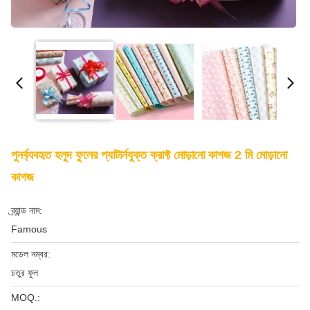
পুনর্ব্যবহৃত হলুদ ফুলের প্যাটার্নযুক্ত ক্রাফ্ট মোড়ানো কাগজ 2 মি মোড়ানো
কাগজ
ব্র্যান্ড নাম:
Famous
মডেল নম্বর:
চতুর ফুল
MOQ.: