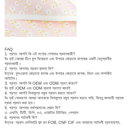
FAQ:
1. প্রশ্ন: আপনি কি এই পণ্যের পেশাদার প্রদানকারী?
উঃ হ্যাঁ।আমরা চীনে ফুল বিক্রেতা এবং উপহার মোড়ানো কাগজের একটি নেতৃস্থানীয়
প্রদানকারী।
2. প্রশ্ন: আপনার প্রধান ব্যবসা কি?
উত্তর: ফুলওয়ালা মোড়ানো কাগজ এবং উপহার মোড়ানো কাগজ, ফিতা এবং সম্পর্কিত
আইটেম।
3. প্রশ্ন: আপনি কি OEM এবং ODM গ্রহণ করেন?
উঃ হ্যাঁ।OEM এবং ODM ব্যবসা স্বাগত জানাই.
4. প্রশ্ন: আপনি বিনামূল্যে নমুনা প্রদান করতে পারেন?
উঃ হ্যাঁ।সাধারণত আমরা আপনাকে বিনামূল্যে নমুনা প্রদান করতে পারি, কিন্তু মালবাহী গ্রাহক
দ্বারা প্রদান করা হবে।
5. প্রশ্ন: আপনার অর্থপ্রদানের মেয়াদ কি?
এ: এল/সি, টি/টি, ডিপি, ওএ, ওয়েস্টার ইউনিয়ন, পেপ্যাল
6. প্রসবের শর্তাবলী কি?
উত্তর: প্রধান ডেলিভারি শব্দ হল FOB, CNF CIF এবং অন্যান্য শর্তাবলী গ্রহণযোগ্য;