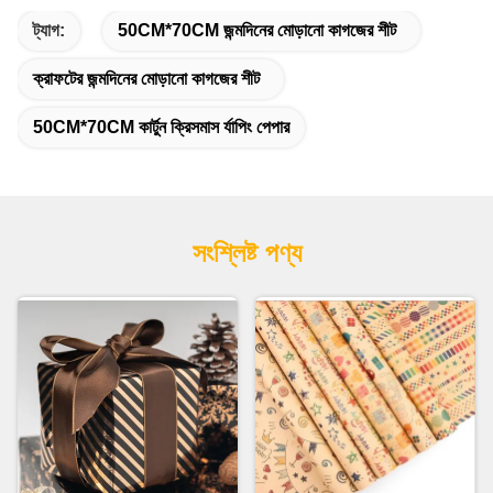
ট্যাগ:
50CM*70CM জন্মদিনের মোড়ানো কাগজের শীট
ক্রাফটের জন্মদিনের মোড়ানো কাগজের শীট
50CM*70CM কার্টুন ক্রিসমাস র্যাপিং পেপার
সংশ্লিষ্ট পণ্য