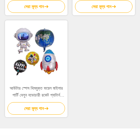
সেরা মূল্য পান
সেরা মূল্য পান
আউটার স্পেস থিমযুক্ত ফয়েল মাইলার
পার্টি বেলুন নভোচারী রকেট প্যাটার্ন
5Pcs
সেরা মূল্য পান