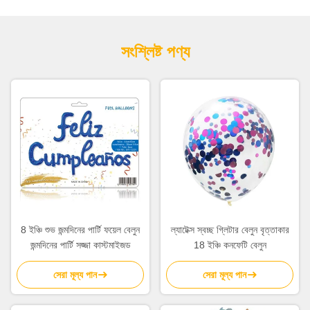
সংশ্লিষ্ট পণ্য
8 ইঞ্চি শুভ জন্মদিনের পার্টি ফয়েল বেলুন
ল্যাটেক্স স্বচ্ছ গ্লিটার বেলুন বৃত্তাকার
জন্মদিনের পার্টি সজ্জা কাস্টমাইজড
18 ইঞ্চি কনফেটি বেলুন
সেরা মূল্য পান
সেরা মূল্য পান