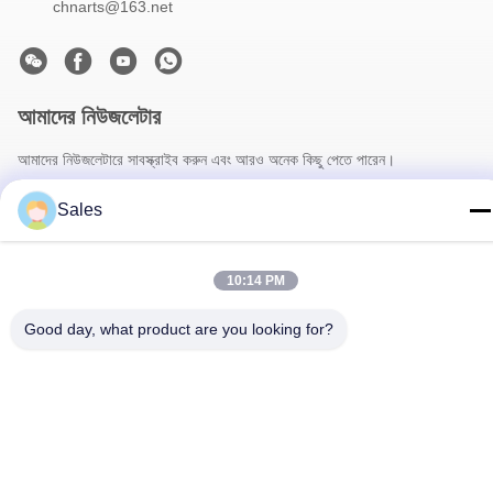
chnarts@163.net
আমাদের নিউজলেটার
আমাদের নিউজলেটারে সাবস্ক্রাইব করুন এবং আরও অনেক কিছু পেতে পারেন।
Sales
10:14 PM
Good day, what product are you looking for?
আমাদের সাথে যোগাযোগ
গোপনীয়তা নীতি
|
সাইট ম্যাপ
| চীন ভালো গুণমান ফুলওয়ালা মোড়ানো কাগজ সরবরাহকারী।