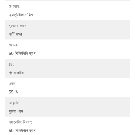
উপাদান:
অ্যালুমিনিয়াম ফিল্ম
ব্যবহার করুন:
পার্টি সজ্জা
মোড়ক:
50 পিসি/পিপি ব্যাগ
রঙ:
প্রয়োজনীয়
ওজন:
55 জি
আকৃতি:
ফুলের ধরন
প্যাকেজিং বিবরণ:
50 পিসি/পিপি ব্যাগ