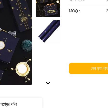
MOQ.:
2
সেরা মূল্য পান
পণ্যের বর্ণনা