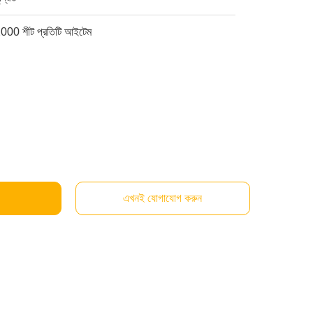
000 শীট প্রতিটি আইটেম
এখনই যোগাযোগ করুন