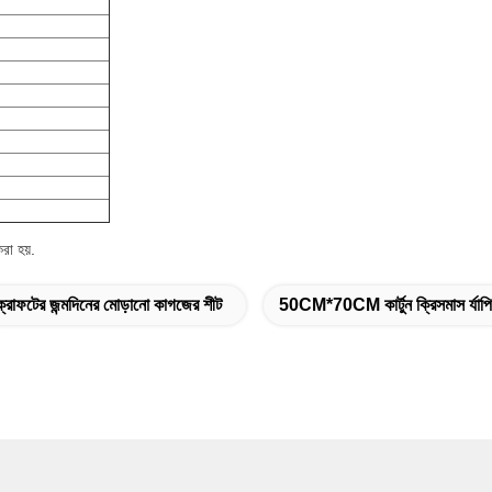
রা হয়.
ক্রাফটের জন্মদিনের মোড়ানো কাগজের শীট
50CM*70CM কার্টুন ক্রিসমাস র্যাপি