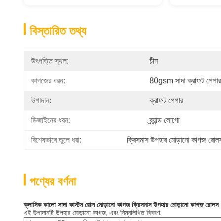
বিস্তারিত তথ্য
উৎপত্তি স্থল:
চীন
কাগজের ধরন:
80gsm সাদা ক্রাফট পেপার
উপাদান:
ক্রাফট পেপার
ডিজাইনের ধরন:
ব্র্যান্ড লোগো
বিশেষভাবে তুলে ধরা:
ক্রিসমাস উপহার মোড়ানো কাগজ রোল
পণ্যের বর্ণনা
ক্লাসিক কালো সাদা কাস্টম রোল মোড়ানো কাগজ ক্রিসমাস উপহার মোড়ানো কাগজ রোলস
এই উপাদানটি উপহার মোড়ানো কাগজ, এবং নিম্নলিখিত বিবরণ: