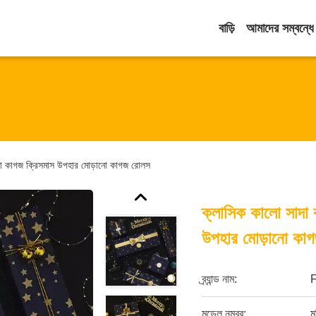
বাড়ি
আমাদের সম্বন্ধে
নো কাগজ ক্রিসমাস উপহার মোড়ানো কাগজ রোলস
ক্লাসিক কালো সাদা 
উপহার মোড়ানো কা
ব্র্যান্ড নাম:
মডেল নম্বর:
ম