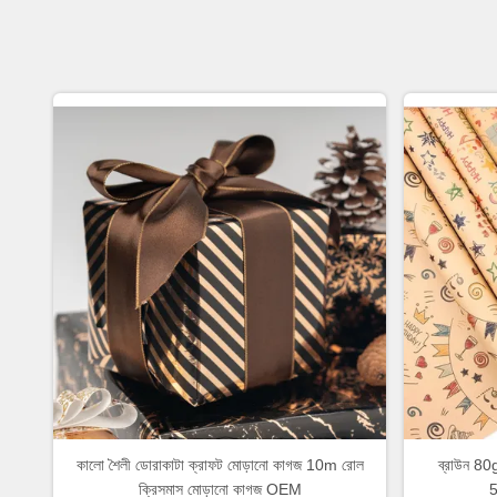
কালো শৈলী ডোরাকাটা ক্রাফট মোড়ানো কাগজ 10m রোল
ব্রাউন 80g
ক্রিসমাস মোড়ানো কাগজ OEM
5