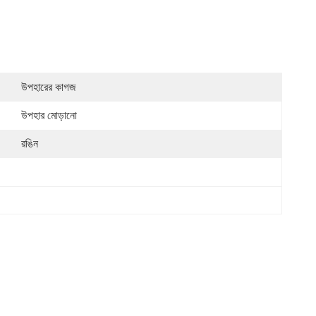
উপহারের কাগজ
উপহার মোড়ানো
রঙিন