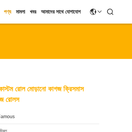
পণ্য
মামলা
খবর
আমাদের সাথে যোগাযোগ
কাস্টম রোল মোড়ানো কাগজ ক্রিসমাস
গজ রোলস
Famous
ুদ্রিত