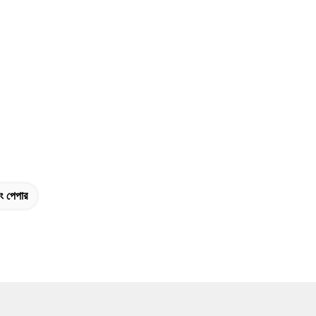
ং পেপার