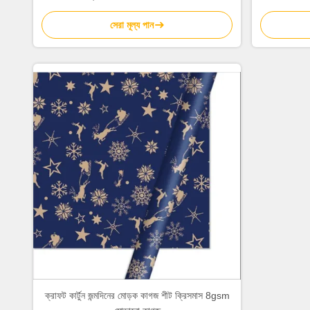
সেরা মূল্য পান
ক্রাফট কার্টুন জন্মদিনের মোড়ক কাগজ শীট ক্রিসমাস 8gsm