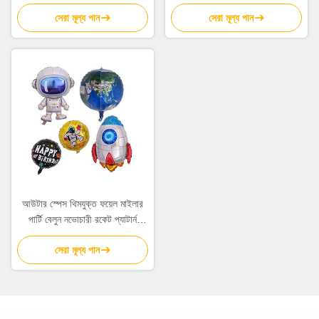
সেরা মূল্য পান
সেরা মূল্য পান
আউটার স্পেস থিমযুক্ত ফয়েল মাইলার
পার্টি বেলুন নভোচারী রকেট প্যাটার্ন
5Pcs
সেরা মূল্য পান