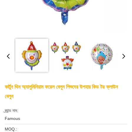
কার্টুন থিম অ্যালুমিনিয়াম ফয়েল বেলুন শিশুদের উপহার কিড টয় ক্লাউন
বেলুন
ব্র্যান্ড নাম:
Famous
MOQ.: