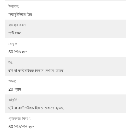
উপাদান:
অ্যালুমিনিয়াম ফিল্ম
ব্যবহার করুন:
পার্টি সজ্জা
মোড়ক:
50 পিসি/ব্যাগ
রঙ:
ছবি বা কাস্টমাইজড হিসাবে দেখানো হয়েছে
ওজন:
20 গ্রাম
আকৃতি:
ছবি বা কাস্টমাইজড হিসাবে দেখানো হয়েছে
প্যাকেজিং বিবরণ:
50 পিসি/পিপি ব্যাগ