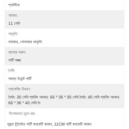
প্লাস্টিক
আকার:
11 সেমি
আকৃতি:
নলাকার, গোলাকার আকৃতি
ব্যবহার করুন:
পার্টি সজ্জা
শৈলী:
সমস্ত ইভেন্ট পার্টি
প্যাকেজিং বিবরণ:
দৈর্ঘ্য: 30 সেমি প্যাকিং আকার: 66 * 36 * 30 সেমি দৈর্ঘ্য: 40 সেমি প্যাকিং আকার: 
66 * 36 * 40 সেমি দৈ
বিশেষভাবে তুলে ধরা:
হ্যান্ড টুইস্টেড পার্টি কনফেটি কামান
, 
11CM পার্টি কনফেটি কামান