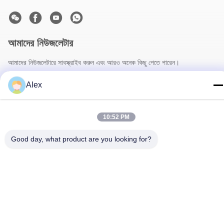
আমাদের নিউজলেটার
আমাদের নিউজলেটারে সাবস্ক্রাইব করুন এবং আরও অনেক কিছু পেতে পারেন।
Alex
10:52 PM
Good day, what product are you looking for?
আমাদের সাথে যোগাযোগ
গোপনীয়তা নীতি
|
সাইট ম্যাপ
| চীন ভালো গুণমান ফুলওয়ালা মোড়ানো কাগজ সরবরাহকারী।