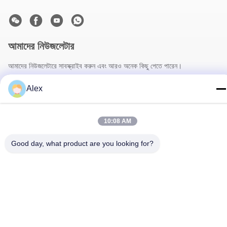
আমাদের নিউজলেটার
আমাদের নিউজলেটারে সাবস্ক্রাইব করুন এবং আরও অনেক কিছু পেতে পারেন।
Alex
10:08 AM
Good day, what product are you looking for?
আমাদের সাথে যোগাযোগ
গোপনীয়তা নীতি
|
সাইট ম্যাপ
| চীন ভালো গুণমান ফুলওয়ালা মোড়ানো কাগজ সরবরাহকারী।