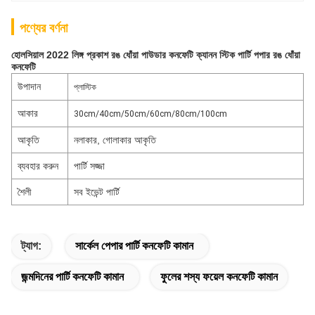
পণ্যের বর্ণনা
হোলসিয়াল 2022 লিঙ্গ প্রকাশ রঙ ধোঁয়া পাউডার কনফেটি ক্যানন স্টিক পার্টি পপার রঙ ধোঁয়া
কনফেটি
উপাদান
প্লাস্টিক
আকার
30cm/40cm/50cm/60cm/80cm/100cm
আকৃতি
নলাকার, গোলাকার আকৃতি
ব্যবহার করুন
পার্টি সজ্জা
শৈলী
সব ইভেন্ট পার্টি
ট্যাগ:
সার্কেল পেপার পার্টি কনফেটি কামান
জন্মদিনের পার্টি কনফেটি কামান
ফুলের শস্য ফয়েল কনফেটি কামান