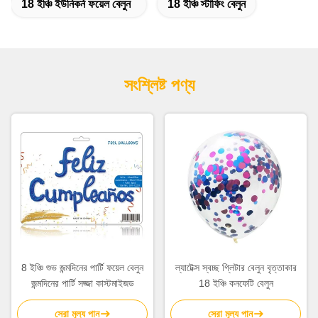
18 ইঞ্চি ইউনিকর্ন ফয়েল বেলুন
18 ইঞ্চি স্টাফিং বেলুন
সংশ্লিষ্ট পণ্য
8 ইঞ্চি শুভ জন্মদিনের পার্টি ফয়েল বেলুন
ল্যাটেক্স স্বচ্ছ গ্লিটার বেলুন বৃত্তাকার
জন্মদিনের পার্টি সজ্জা কাস্টমাইজড
18 ইঞ্চি কনফেটি বেলুন
সেরা মূল্য পান
সেরা মূল্য পান