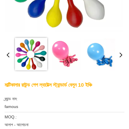
মাল্টিকালার রাউন্ড শেপ ল্যাটেক্স স্ট্যান্ডার্ড বেলুন 10 ইঞ্চি
ব্র্যান্ড নাম:
famous
MOQ.:
আলাপ - আলোচনা