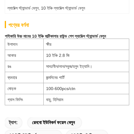
ল্যাটেক্স স্ট্যান্ডার্ড বেলুন
, 
10 ইঞ্চি ল্যাটেক্স স্ট্যান্ডার্ড বেলুন
পণ্যের বর্ণনা
পাইকারি উচ্চ মানের 10 ইঞ্চি মাল্টিকালার রাউন্ড শেপ ল্যাটেক্স স্ট্যান্ডার্ড বেলুন
উপাদান
ক্ষীর
আকার
10 ইঞ্চি 2.8 জি
রঙ
সাদা/নীল/লাল/সবুজ/হলুদ ইত্যাদি।
ব্যবহার
জন্মদিনের পার্টি
মোড়ক
100-600pcs/ctn
গ্যাস ফিলিং
বায়ু, হিলিয়াম
ট্যাগ:
রেনবো ইউনিকর্ন ফয়েল বেলুন