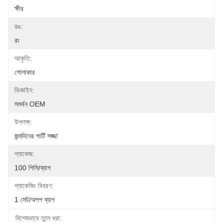
ক্ষীর
রঙ:
রং
আকৃতি:
গোলাকার
ডিজাইন:
সমর্থন OEM
উপলক্ষ:
জন্মদিনের পার্টি সজ্জা
প্যাকেজ:
100 পিসি/ব্যাগ
প্যাকেজিং বিবরণ:
1 সেট/অপপ ব্যাগ
বিশেষভাবে তুলে ধরা: