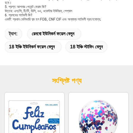
হবে।
5. প্রশ্ন: আপনার পেমেন্ট মেয়াদ কি?
উত্তর: এল/সি, টি/টি, ডিপি, ওএ, ওয়েস্টার ইউনিয়ন, পেপ্যাল
6. প্রসবের শর্তাবলী কি?
একটি: প্রধান ডেলিভারি শব্দ হল FOB, CNF CIF এবং অন্যান্য শর্তাবলী গ্রহণযোগ্য;
ট্যাগ:
রেনবো ইউনিকর্ন ফয়েল বেলুন
18 ইঞ্চি ইউনিকর্ন ফয়েল বেলুন
18 ইঞ্চি স্টাফিং বেলুন
সংশ্লিষ্ট পণ্য