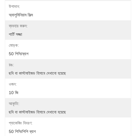
উপাদান:
অ্যালুমিনিয়াম ফিল্ম
ব্যবহার করুন:
পার্টি সজ্জা
মোড়ক:
50 পিসি/ব্যাগ
রঙ:
ছবি বা কাস্টমাইজড হিসাবে দেখানো হয়েছে
ওজন:
10 জি
আকৃতি:
ছবি বা কাস্টমাইজড হিসাবে দেখানো হয়েছে
প্যাকেজিং বিবরণ:
50 পিসি/পিপি ব্যাগ