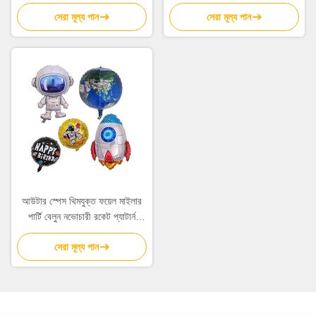
সেরা মূল্য পান
সেরা মূল্য পান
আউটার স্পেস থিমযুক্ত ফয়েল মাইলার
পার্টি বেলুন নভোচারী রকেট প্যাটার্ন
5Pcs
সেরা মূল্য পান