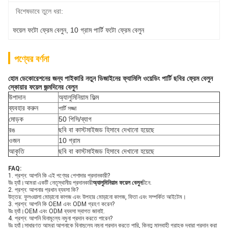
বিশেষভাবে তুলে ধরা:
ফয়েল ফটো ফ্রেম বেলুন
, 
10 গ্রাম পার্টি ফটো ফ্রেম বেলুন
পণ্যের বর্ণনা
হোম ডেকোরেশনের জন্য পাইকারি নতুন ডিজাইনের ফ্যামিলি ওয়েডিং পার্টি ছবির ফ্রেম বেলুন
স্কোয়ার ফয়েল জন্মদিনের বেলুন
উপাদান
অ্যালুমিনিয়াম ফিল্ম
ব্যবহার করুন
পার্টি সজ্জা
মোড়ক
50 পিসি/ব্যাগ
রঙ
ছবি বা কাস্টমাইজড হিসাবে দেখানো হয়েছে
ওজন
10 গ্রাম
আকৃতি
ছবি বা কাস্টমাইজড হিসাবে দেখানো হয়েছে
FAQ:
1. প্রশ্ন: আপনি কি এই পণ্যের পেশাদার প্রদানকারী?
উঃ হ্যাঁ।আমরা একটি নেতৃস্থানীয় প্রদানকারী
অ্যালুমিনিয়াম ফয়েল বেলুন
চীনে.
2. প্রশ্ন: আপনার প্রধান ব্যবসা কি?
উত্তর: ফুলওয়ালা মোড়ানো কাগজ এবং উপহার মোড়ানো কাগজ, ফিতা এবং সম্পর্কিত আইটেম।
3. প্রশ্ন: আপনি কি OEM এবং ODM গ্রহণ করেন?
উঃ হ্যাঁ।OEM এবং ODM ব্যবসা স্বাগত জানাই.
4. প্রশ্ন: আপনি বিনামূল্যে নমুনা প্রদান করতে পারেন?
উঃ হ্যাঁ।সাধারণত আমরা আপনাকে বিনামূল্যে নমুনা প্রদান করতে পারি, কিন্তু মালবাহী গ্রাহক দ্বারা প্রদান করা