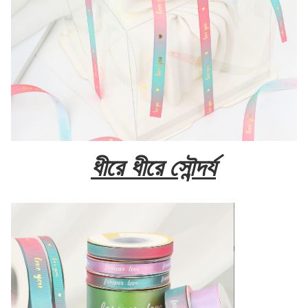
ধীরে ধীরে সৌন্দর্য