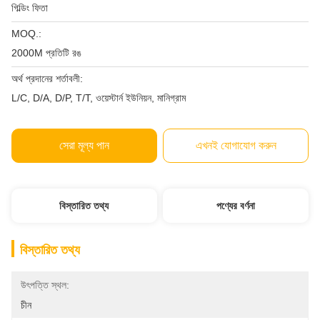
গিল্ডিং ফিতা
MOQ.:
2000M প্রতিটি রঙ
অর্থ প্রদানের শর্তাবলী:
L/C, D/A, D/P, T/T, ওয়েস্টার্ন ইউনিয়ন, মানিগ্রাম
সেরা মূল্য পান
এখনই যোগাযোগ করুন
বিস্তারিত তথ্য
পণ্যের বর্ণনা
বিস্তারিত তথ্য
উৎপত্তি স্থল:
চীন