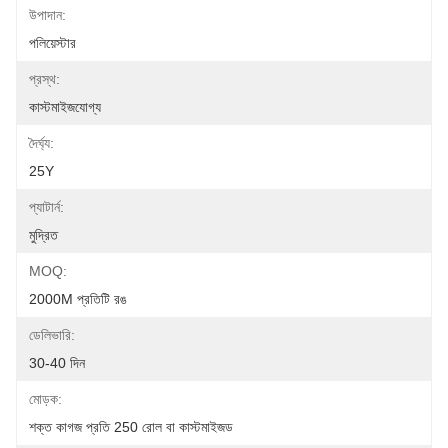
উপাদান:
পলিয়েস্টার
প্রস্থ:
কাস্টমাইজযোগ্য
দৈর্ঘ্য:
25Y
প্যাটার্ন:
মুদ্রিত
MOQ:
2000M প্রতিটি রঙ
ডেলিভারি:
30-40 দিন
মোড়ক:
শক্ত কাগজ প্রতি 250 রোল বা কাস্টমাইজড