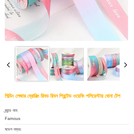
গিল্ডিং লেজার ব্রোঞ্জিং রিবড রিবন প্রিন্টেড ওয়েবিং পলিয়েস্টার বোনা টেপ
ব্র্যান্ড নাম:
Famous
মডেল নম্বর: