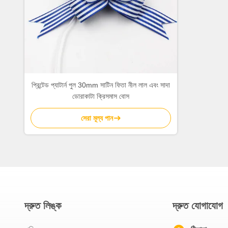
প্রিন্টেড প্যাটার্ন পুল 30mm সাটিন ফিতা নীল লাল এবং সাদা
ডোরাকাটা ক্রিসমাস বোস
সেরা মূল্য পান
দ্রুত লিঙ্ক
দ্রুত যোগাযোগ