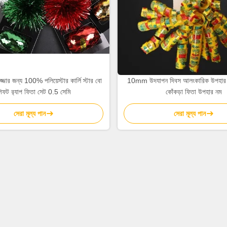
জ্জার জন্য 100% পলিয়েস্টার কার্লি স্টার বো
10mm উদযাপন দিবস আলংকারিক উপহার ম
িফট র‍্যাপ ফিতা সেট 0.5 সেমি
কোঁকড়া ফিতা উপহার নম
সেরা মূল্য পান
সেরা মূল্য পান