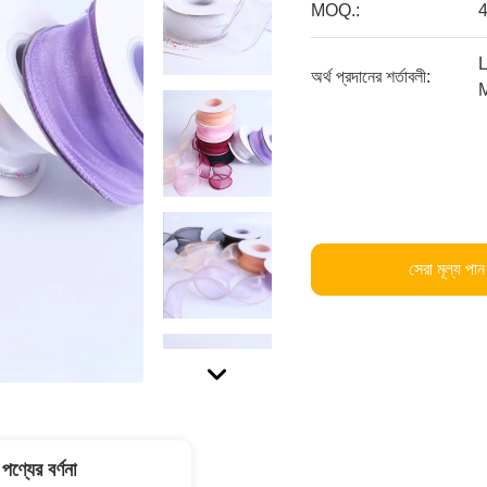
MOQ.:
L
অর্থ প্রদানের শর্তাবলী:
সেরা মূল্য পান
পণ্যের বর্ণনা