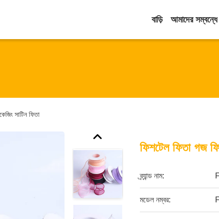
বাড়ি
আমাদের সম্বন্ধে
কেজিং সাটিন ফিতা
ফিশটেল ফিতা গজ ফি
ব্র্যান্ড নাম:
মডেল নম্বর:
F