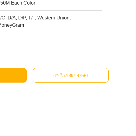
450M Each Color
/C, D/A, D/P, T/T, Western Union,
MoneyGram
এখনই যোগাযোগ করুন