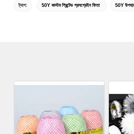
ট্যাগ:
50Y কাস্টম প্রিন্টেড গ্রসগ্রেইন ফিতা
50Y উপহার