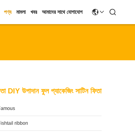
পণ্য
মামলা
খবর
আমাদের সাথে যোগাযোগ
তা DIY উপাদান ফুল প্যাকেজিং সাটিন ফিতা
Famous
ishtail ribbon