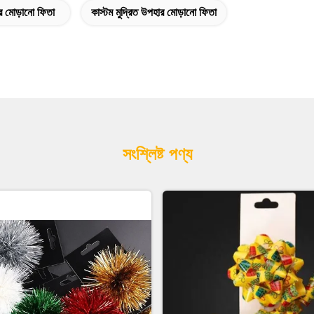
 মোড়ানো ফিতা
কাস্টম মুদ্রিত উপহার মোড়ানো ফিতা
সংশ্লিষ্ট পণ্য