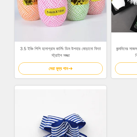
3.5 ইঞ্চি পিপি হলোগ্রাম কার্লিং ডিম উপহার মোড়ানো ফিতা
জন্মদিনের সাজস
স্ট্রাইপ সজ্জা
গ
সেরা মূল্য পান