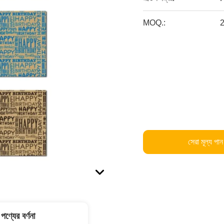
MOQ.:
সেরা মূল্য পান
পণ্যের বর্ণনা