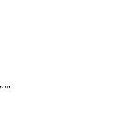
ং পেপার