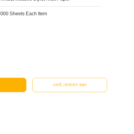
2000 Sheets Each Item
এখনই যোগাযোগ করুন