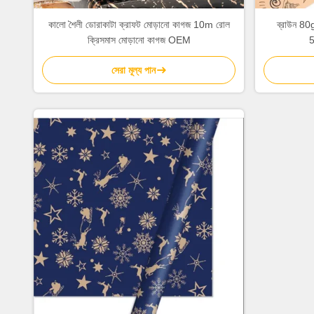
কালো শৈলী ডোরাকাটা ক্রাফট মোড়ানো কাগজ 10m রোল
ব্রাউন 80g
ক্রিসমাস মোড়ানো কাগজ OEM
5
সেরা মূল্য পান