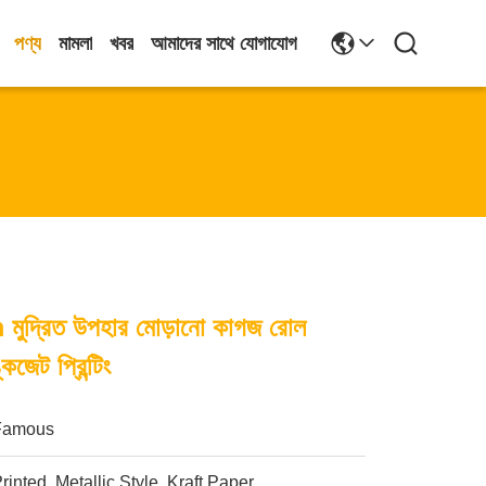
পণ্য
মামলা
খবর
আমাদের সাথে যোগাযোগ
 মুদ্রিত উপহার মোড়ানো কাগজ রোল
ট প্রিন্টিং
Famous
rinted, Metallic Style, Kraft Paper