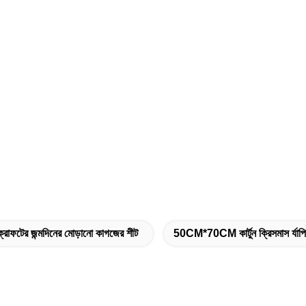
ক্রাফটের জন্মদিনের মোড়ানো কাগজের শীট
50CM*70CM কার্টুন ক্রিসমাস র্যাপি