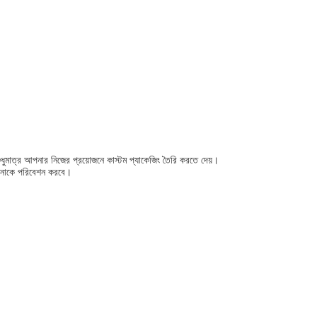
 শুধুমাত্র আপনার নিজের প্রয়োজনে কাস্টম প্যাকেজিং তৈরি করতে দেয়।
 আপনাকে পরিবেশন করবে।