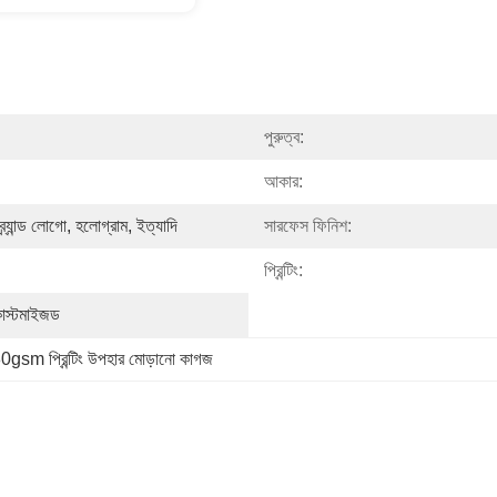
পুরুত্ব:
আকার:
ব্র্যান্ড লোগো, হলোগ্রাম, ইত্যাদি
সারফেস ফিনিশ:
প্রিন্টিং:
কাস্টমাইজড
0gsm প্রিন্টিং উপহার মোড়ানো কাগজ