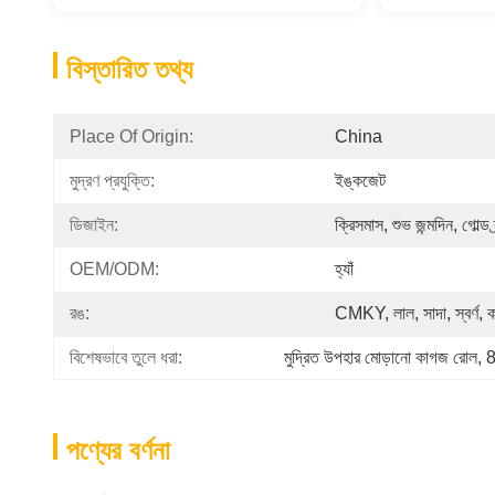
বিস্তারিত তথ্য
Place Of Origin:
China
মুদ্রণ প্রযুক্তি:
ইঙ্কজেট
ডিজাইন:
ক্রিসমাস, শুভ জন্মদিন, গোল্ড 
OEM/ODM:
হ্যাঁ
রঙ:
CMKY, লাল, সাদা, স্বর্ণ, 
বিশেষভাবে তুলে ধরা:
মুদ্রিত উপহার মোড়ানো কাগজ রোল
, 
8
পণ্যের বর্ণনা