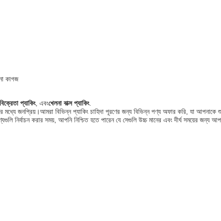
ানো কাগজ
বিক্রেতা প্যাকিং
, এবং
খেলনা বাক্স প্যাকিং
.
্টদের মধ্যে জনপ্রিয়।আমরা বিভিন্ন প্যাকিং চাহিদা পূরণের জন্য বিভিন্ন পণ্য অফার করি, যা আপনাকে
্যগুলি নির্বাচন করার সময়, আপনি নিশ্চিত হতে পারেন যে সেগুলি উচ্চ মানের এবং দীর্ঘ সময়ের জন্য