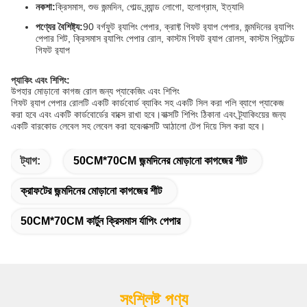
নকশা:
ক্রিসমাস, শুভ জন্মদিন, গোল্ড ব্র্যান্ড লোগো, হলোগ্রাম, ইত্যাদি
পণ্যের বৈশিষ্ট্য:
90 বর্গফুট র‍্যাপিং পেপার, ক্রাফ্ট গিফট র‍্যাপ পেপার, জন্মদিনের র‍্যাপিং
পেপার শিট, ক্রিসমাস র‍্যাপিং পেপার রোল, কাস্টম গিফট র‍্যাপ রোলস, কাস্টম প্রিন্টেড
গিফট র‍্যাপ
প্যাকিং এবং শিপিং:
উপহার মোড়ানো কাগজ রোল জন্য প্যাকেজিং এবং শিপিং
গিফট র‍্যাপ পেপার রোলটি একটি কার্ডবোর্ড ব্যাকিং সহ একটি সিল করা পলি ব্যাগে প্যাকেজ
করা হবে এবং একটি কার্ডবোর্ডের বাক্সে রাখা হবে।বাক্সটি শিপিং ঠিকানা এবং ট্র্যাকিংয়ের জন্য
একটি বারকোড লেবেল সহ লেবেল করা হবে৷বাক্সটি আঠালো টেপ দিয়ে সিল করা হবে।
ট্যাগ:
50CM*70CM জন্মদিনের মোড়ানো কাগজের শীট
ক্রাফটের জন্মদিনের মোড়ানো কাগজের শীট
50CM*70CM কার্টুন ক্রিসমাস র্যাপিং পেপার
সংশ্লিষ্ট পণ্য