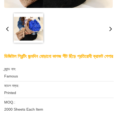
ডিজিটাল প্রিন্টিং জন্মদিন মোড়ানো কাগজ শীট ছিঁড়ে প্রতিরোধী ক্রাফট পেপার
ব্র্যান্ড নাম:
Famous
মডেল নম্বর:
Printed
MOQ.:
2000 Sheets Each Item