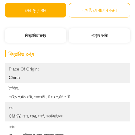
সেরা মূল্য পান
এখনই যোগাযোগ করুন
বিস্তারিত তথ্য
পণ্যের বর্ণনা
বিস্তারিত তথ্য
Place Of Origin:
China
বৈশিষ্ট্য:
ফেইড প্রতিরোধী, জলরোধী, টিয়ার প্রতিরোধী
রঙ:
CMKY, লাল, সাদা, স্বর্ণ, কাস্টমাইজড
পণ্য: