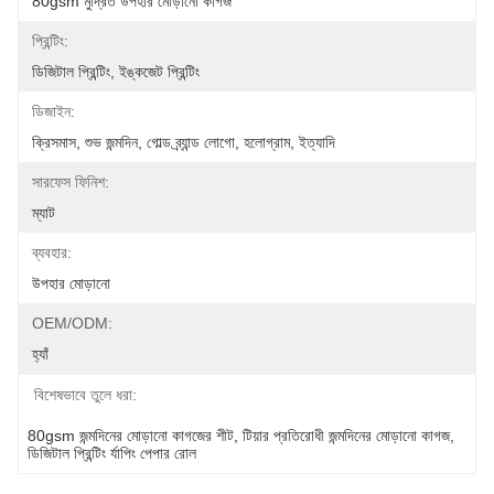
80gsm মুদ্রিত উপহার মোড়ানো কাগজ
প্রিন্টিং:
ডিজিটাল প্রিন্টিং, ইঙ্কজেট প্রিন্টিং
ডিজাইন:
ক্রিসমাস, শুভ জন্মদিন, গোল্ড ব্র্যান্ড লোগো, হলোগ্রাম, ইত্যাদি
সারফেস ফিনিশ:
ম্যাট
ব্যবহার:
উপহার মোড়ানো
OEM/ODM:
হ্যাঁ
বিশেষভাবে তুলে ধরা:
80gsm জন্মদিনের মোড়ানো কাগজের শীট
, 
টিয়ার প্রতিরোধী জন্মদিনের মোড়ানো কাগজ
, 
ডিজিটাল প্রিন্টিং র্যাপিং পেপার রোল