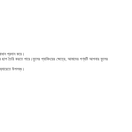
সমাধান প্রদান করে।
ের ছাপ তৈরি করতে পারে।ফুলের প্যাকিংয়ের ক্ষেত্রে, আমাদের পণ্যটি আপনার ফুলের
 অ্যারেতে উপলব্ধ।