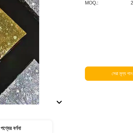
MOQ.:
সেরা মূল্য পান
পণ্যের বর্ণনা