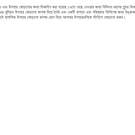
র এবং উপহার মোড়ানোর জন্য ডিজাইন করা হয়েছে।এতে বেছে নেওয়ার জন্য বিভিন্ন ধরনের সুন্দর ডিজা
m মুদ্রিত উপহার মোড়ানো কাগজ দিয়ে তৈরি এবং একটি খাস্তা এবং পরিষ্কার ফিনিশের জন্য ইঙ্কজেট 
।এই ক্লাসিক উপহার মোড়ানো কাগজ রোল দিয়ে আপনার উপহারগুলিকে স্টাইলে মোড়ানো করুন।