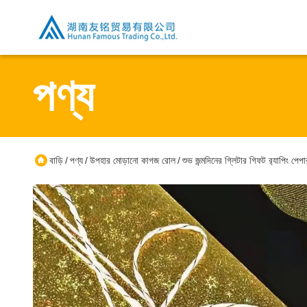
পণ্য
বাড়ি
পণ্য
উপহার মোড়ানো কাগজ রোল
শুভ জন্মদিনের গ্লিটার গিফট র‍্যাপিং
/
/
/