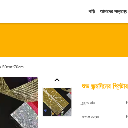
বাড়ি
আমাদের সম্বন্ধে
 পেপার 50cm*70cm
শুভ জন্মদিনের গ্লি
ব্র্যান্ড নাম:
মডেল নম্বর:
P