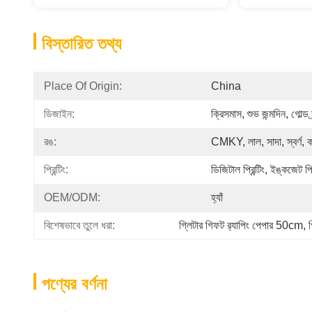
বিস্তারিত তথ্য
Place Of Origin:
China
ডিজাইন:
ক্রিসমাস, শুভ জন্মদিন, গোল্ড 
রঙ:
CMKY, লাল, সাদা, স্বর্ণ, 
প্রিন্টিং:
ডিজিটাল প্রিন্টিং, ইঙ্কজেট প্রি
OEM/ODM:
হ্যাঁ
বিশেষভাবে তুলে ধরা:
গ্লিটার গিফট র‍্যাপিং পেপার 50cm
, 
পণ্যের বর্ণনা