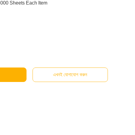
2000 Sheets Each Item
এখনই যোগাযোগ করুন