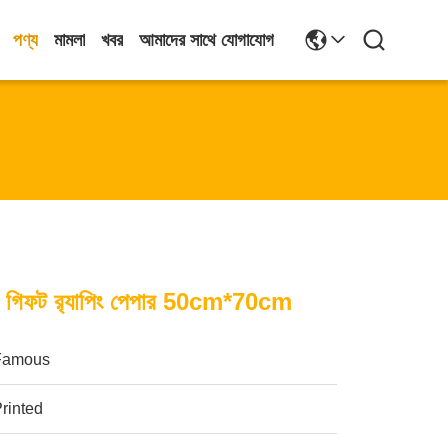
পণ্য
মামলা
খবর
আমাদের সাথে যোগাযোগ
টার গিফট র‍্যাপিং পেপার 50cm*70cm
Famous
rinted