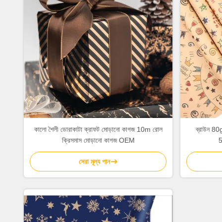
কালো শৈলী ডোরাকাটা ক্রাফট মোড়ানো কাগজ 10m রোল
ব্রাউন 80g
ক্রিসমাস মোড়ানো কাগজ OEM
5
সেরা মূল্য পান