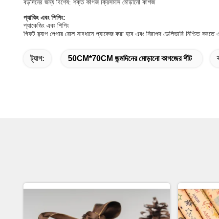
বড়দিনের জন্য বিশেষ: শক্ত কাগজ ক্রিসমাস মোড়ানো কাগজ
প্যাকিং এবং শিপিং:
প্যাকেজিং এবং শিপিং
গিফট র‍্যাপ পেপার রোল সাবধানে প্যাকেজ করা হবে এবং নিরাপদ ডেলিভারি নিশ্চিত করতে এক
ট্যাগ:
50CM*70CM জন্মদিনের মোড়ানো কাগজের শীট