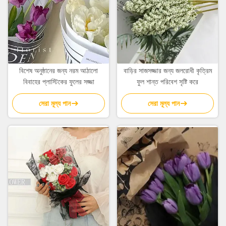
বিশেষ অনুষ্ঠানের জন্য নরম আঠালো
বাড়ির সাজসজ্জার জন্য জলরোধী কৃত্রিম
বিবাহের প্লাস্টিকের ফুলের সজ্জা
ফুল শান্ত পরিবেশ সৃষ্টি করে
সেরা মূল্য পান
সেরা মূল্য পান