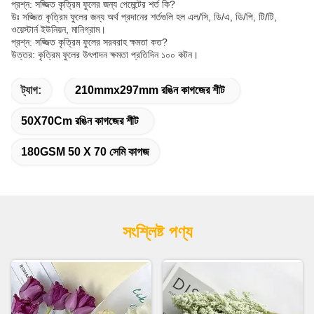
প্রশ্ন: সজ্জিত কৃত্রিম ফুলের জন্য পেমেন্টের শর্ত কি?
উঃ সজ্জিত কৃত্রিম ফুলের জন্য অর্থ প্রদানের শর্তগুলি হল এল/সি, ডি/এ, ডি/পি, টি/টি,
ওয়েস্টার্ন ইউনিয়ন, মানিগ্রাম।
প্রশ্ন: সজ্জিত কৃত্রিম ফুলের সরবরাহ ক্ষমতা কত?
উত্তর: কৃত্রিম ফুলের উৎপাদন ক্ষমতা প্রতিদিন ১০০ কটন।
ট্যাগ:
210mmx297mm রঙিন কাগজের শীট
50X70Cm রঙিন কাগজের শীট
180GSM 50 X 70 সেমি কাগজ
সংশ্লিষ্ট পণ্য