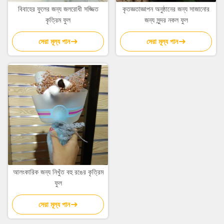
বিবাহের ফুলের জন্য জলরোধী সজ্জিত
কৃতজ্ঞতাজ্ঞাপন অনুষ্ঠানের জন্য সাজানোর
কৃত্রিম ফুল
জন্য সুন্দর নকল ফুল
সেরা মূল্য পান
সেরা মূল্য পান
আলংকারিক জন্য নিখুঁত বহু রঙের কৃত্রিম
ফুল
সেরা মূল্য পান