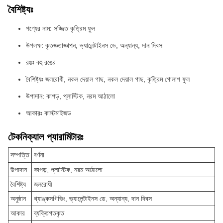
বৈশিষ্ট্যঃ
পণ্যের নাম: সজ্জিত কৃত্রিম ফুল
উপলক্ষ: কৃতজ্ঞতাজ্ঞাপন, ভ্যালেন্টাইনস ডে, অন্যান্য, দান দিবস
রঙঃ বহু রঙের
বৈশিষ্ট্যঃ জলরোধী, নকল দেয়াল গাছ, নকল দেয়াল গাছ, কৃত্রিম গোলাপ ফুল
উপাদান: কাপড়, প্লাস্টিক, নরম আঠালো
আকারঃ কাস্টমাইজড
টেকনিক্যাল প্যারামিটারঃ
সম্পত্তি
বর্ণনা
উপাদান
কাপড়, প্লাস্টিক, নরম আঠালো
বৈশিষ্ট্য
জলরোধী
অনুষ্ঠান
থ্যাঙ্কসগিভিং, ভ্যালেন্টাইনস ডে, অন্যান্য, দান দিবস
আকার
ব্যক্তিগতকৃত