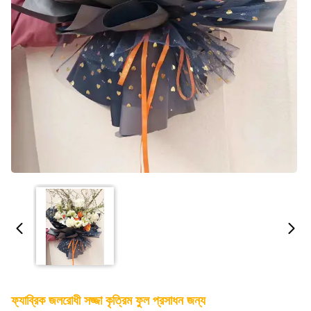
ফ্যাব্রিক জলরোধী সজ্জা কৃত্রিম ফুল প্রসাধন জন্য