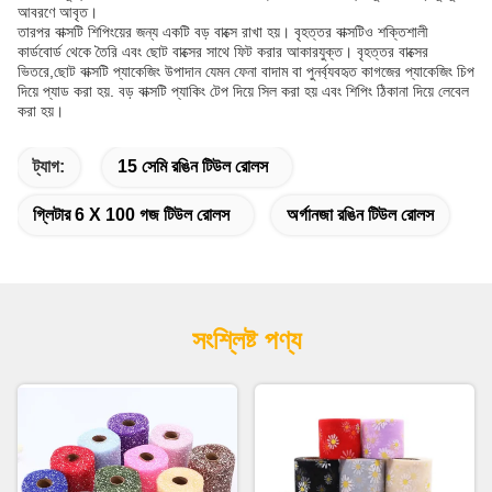
আবরণে আবৃত।
তারপর বাক্সটি শিপিংয়ের জন্য একটি বড় বাক্সে রাখা হয়। বৃহত্তর বাক্সটিও শক্তিশালী
কার্ডবোর্ড থেকে তৈরি এবং ছোট বাক্সের সাথে ফিট করার আকারযুক্ত। বৃহত্তর বাক্সের
ভিতরে,ছোট বাক্সটি প্যাকেজিং উপাদান যেমন ফেনা বাদাম বা পুনর্ব্যবহৃত কাগজের প্যাকেজিং চিপ
দিয়ে প্যাড করা হয়. বড় বাক্সটি প্যাকিং টেপ দিয়ে সিল করা হয় এবং শিপিং ঠিকানা দিয়ে লেবেল
করা হয়।
ট্যাগ:
15 সেমি রঙিন টিউল রোলস
গ্লিটার 6 X 100 গজ টিউল রোলস
অর্গানজা রঙিন টিউল রোলস
সংশ্লিষ্ট পণ্য