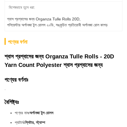
বিশেষভাবে তুলে ধরা:
শ্বাস প্রশ্বাসের জন্য Organza Tulle Rolls 20D
, 
পলিয়েস্টার অর্গানজা টুল রোলস ২০ডি
, 
সঙ্কুচিত প্রতিরোধী অর্গানজা রোল কাপড়
পণ্যের বর্ণনা
শ্বাস প্রশ্বাসের জন্য Organza Tulle Rolls - 20D
Yarn Count Polyester শ্বাস প্রশ্বাসের জন্য
পণ্যের বর্ণনাঃ
.
বৈশিষ্ট্যঃ
পণ্যের নামঃ
অর্গানজা টুল রোলস
প্যাটার্নঃ
গ্লিটার, স্ট্যাম্প