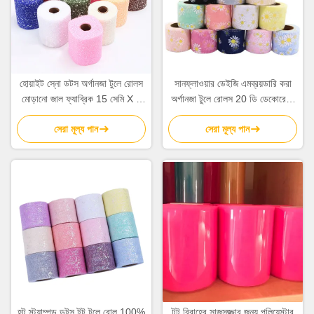
হোয়াইট স্নো ডটস অর্গানজা টুলে রোলস
সানফ্লাওয়ার ডেইজি এমব্রয়ডারি করা
মোড়ানো জাল ফ্যাব্রিক 15 সেমি X 5
অর্গানজা টুলে রোলস 20 ডি ডেকোরেশন
গজ
ক্রাফটস
সেরা মূল্য পান
সেরা মূল্য পান
হট স্ট্যাম্পড ডটস টুটু টুলে রোল 100%
টুটু বিবাহের সাজসজ্জার জন্য পলিয়েস্টার