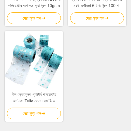
পলিয়েস্টার অর্গানজা ফ্যাব্রিক 10gsm
সফট অর্গানজা 6 ইঞ্চি টুলে 100 গজ
স্পুল
সেরা মূল্য পান
সেরা মূল্য পান
নীল স্নোফ্লেক প্যাটার্ন পলিয়েস্টার
অর্গানজা Tulle রোলস ফ্যাব্রিক
15.2cm
সেরা মূল্য পান