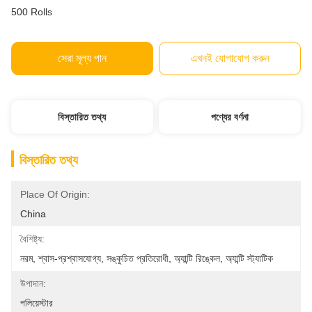
500 Rolls
সেরা মূল্য পান
এখনই যোগাযোগ করুন
বিস্তারিত তথ্য
পণ্যের বর্ণনা
বিস্তারিত তথ্য
Place Of Origin:
China
বৈশিষ্ট্য:
নরম, শ্বাস-প্রশ্বাসযোগ্য, সঙ্কুচিত প্রতিরোধী, অ্যান্টি রিঙ্কেল, অ্যান্টি স্ট্যাটিক
উপাদান:
পলিয়েস্টার