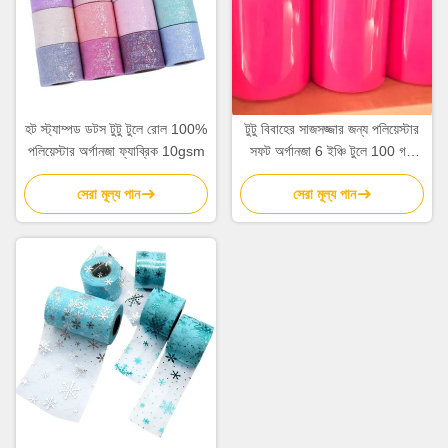
হট স্ট্যাম্পড ডটস টুটু টুলে রোল 100%
টুটু বিবাহের সাজসজ্জার জন্য পলিয়েস্টার
পলিয়েস্টার অর্গানজা ফ্যাব্রিক 10gsm
সফট অর্গানজা 6 ইঞ্চি টুলে 100 গজ
স্পুল
সেরা মূল্য পান
সেরা মূল্য পান