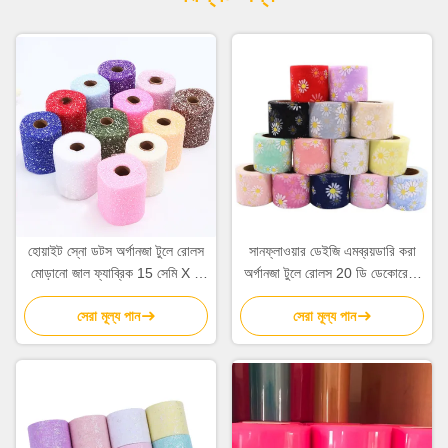
হোয়াইট স্নো ডটস অর্গানজা টুলে রোলস
সানফ্লাওয়ার ডেইজি এমব্রয়ডারি করা
মোড়ানো জাল ফ্যাব্রিক 15 সেমি X 5
অর্গানজা টুলে রোলস 20 ডি ডেকোরেশন
গজ
ক্রাফটস
সেরা মূল্য পান
সেরা মূল্য পান