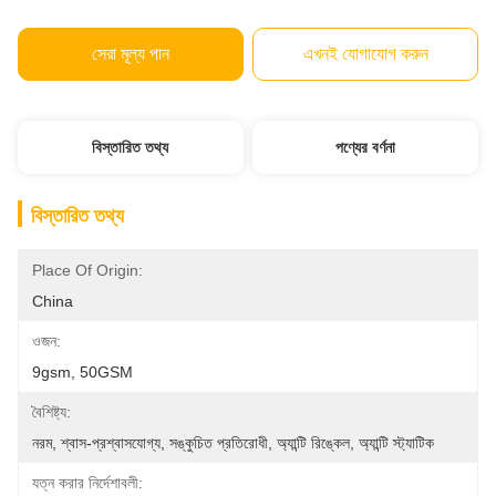
সেরা মূল্য পান
এখনই যোগাযোগ করুন
বিস্তারিত তথ্য
পণ্যের বর্ণনা
বিস্তারিত তথ্য
Place Of Origin:
China
ওজন:
9gsm, 50GSM
বৈশিষ্ট্য:
নরম, শ্বাস-প্রশ্বাসযোগ্য, সঙ্কুচিত প্রতিরোধী, অ্যান্টি রিঙ্কেল, অ্যান্টি স্ট্যাটিক
যত্ন করার নির্দেশাবলী: