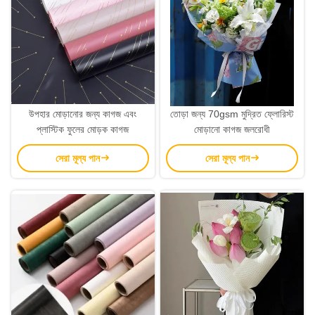
উপহার মোড়ানোর জন্য কাগজ এবং
তোড়া জন্য 70gsm মুদ্রিত ফ্লোরিস্ট
প্লাস্টিক ফুলের মোড়ক কাগজ
মোড়ানো কাগজ জলরোধী
সেরা মূল্য পান
সেরা মূল্য পান