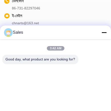
টেলিফোন
86-731-82297046
ই-মেইল
chnarts@163.net
Sales
আমাদের নিউজলেটার
3:42 AM
আমাদের নিউজলেটারে সাবস্ক্রাইব করুন এবং আরও অনেক কিছু পেতে পারেন।
Good day, what product are you looking for?
আমাদের সাথে যোগাযোগ