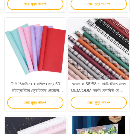
সেরা মূল্য পান
সেরা মূল্য পান
DIY ডিজাইনের কারুশিল্পের জন্য 50
অনেক রং 58*58 বা কাস্টমাইজড মধ্যে
মাইক্রোমিটার ফ্লোরিস্টের মোড়ানো
OEM/ODM সমর্থন ফ্লোরিস্ট মোড়ানো
কাগজ অনেক রঙের
কাগজ
সেরা মূল্য পান
সেরা মূল্য পান