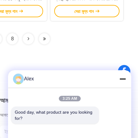
সেমি
েরা মূল্য পান
সেরা মূল্য পান
8
Alex
3:25 AM
আমাদের নিউজলেটার
Good day, what product are you looking 
আমাদের নিউজলেটারে সাবস্ক্রাইব করুন এবং আরও অনেক কিছু পেতে পারেন।
for?