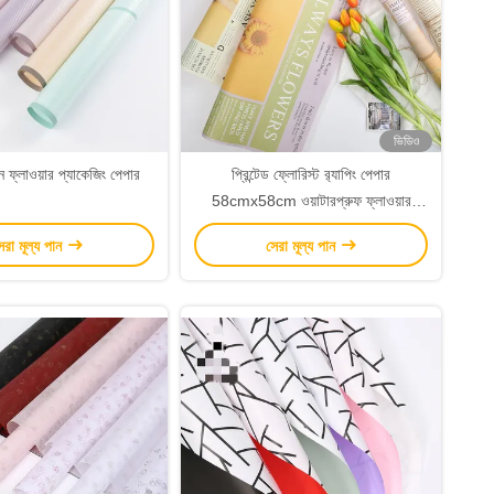
ভিডিও
 ফ্লাওয়ার প্যাকেজিং পেপার
প্রিন্টেড ফ্লোরিস্ট র‌্যাপিং পেপার
58cmx58cm ওয়াটারপ্রুফ ফ্লাওয়ার
র‌্যাপিং পেপার 80gsm
েরা মূল্য পান
সেরা মূল্য পান