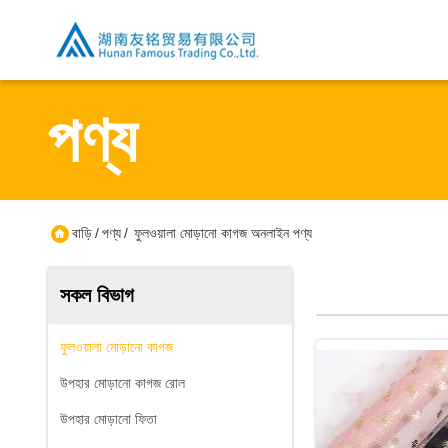
পণ্য
বাড়ি
/
পণ্য
/
ফুলওয়ালা মোড়ানো কাগজ অনলাইন পণ্য
সকল বিভাগ
ফুলওয়ালা মোড়ানো কাগজ
উপহার মোড়ানো কাগজ রোল
উপহার মোড়ানো ফিতা