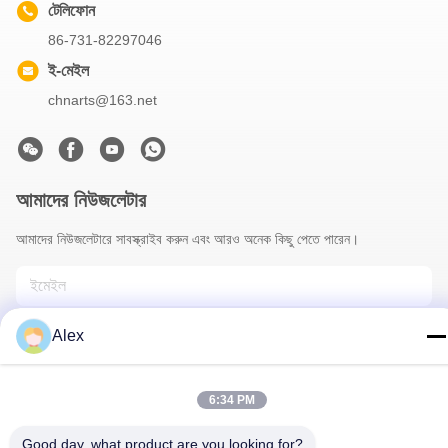
টেলিফোন
86-731-82297046
ই-মেইল
chnarts@163.net
আমাদের নিউজলেটার
আমাদের নিউজলেটারে সাবস্ক্রাইব করুন এবং আরও অনেক কিছু পেতে পারেন।
Alex
6:34 PM
Good day, what product are you looking for?