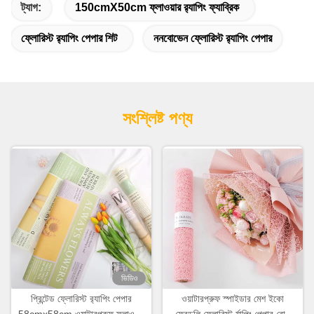
ট্যাগ:
150cmX50cm ফ্লাওয়ার র‌্যাপিং ফ্যাব্রিক
ফ্লোরিস্ট র‌্যাপিং পেপার শিট
ননবোভেন ফ্লোরিস্ট র‌্যাপিং পেপার
সংশ্লিষ্ট পণ্য
ভিডিও
প্রিন্টেড ফ্লোরিস্ট র‌্যাপিং পেপার
ওয়াটারপ্রুফ স্পাইডার মেশ ইকো
58cmx58cm ওয়াটারপ্রুফ ফ্লাওয়ার
ফ্রেন্ডলি ফ্লোরিস্ট র্যাপিং পেপার রোল