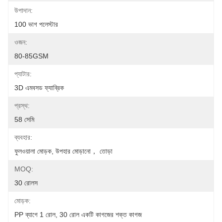
উপাদান:
100 ভাগ পলেস্টার
ওজন:
80-85GSM
প্যাটার:
3D এমবসড ফ্যাব্রিক
প্রস্থ:
58 সেমি
ব্যবহার:
ফুলওয়ালা মোড়ক, উপহার মোড়ানো， তোড়া
MOQ:
30 রোলস
মোড়ক:
PP ব্যাগে 1 রোল, 30 রোল একটি কাগজের শক্ত কাগজ