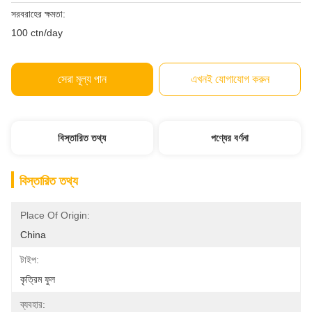
সরবরাহের ক্ষমতা:
100 ctn/day
সেরা মূল্য পান
এখনই যোগাযোগ করুন
বিস্তারিত তথ্য
পণ্যের বর্ণনা
বিস্তারিত তথ্য
Place Of Origin:
China
টাইপ:
কৃত্রিম ফুল
ব্যবহার: