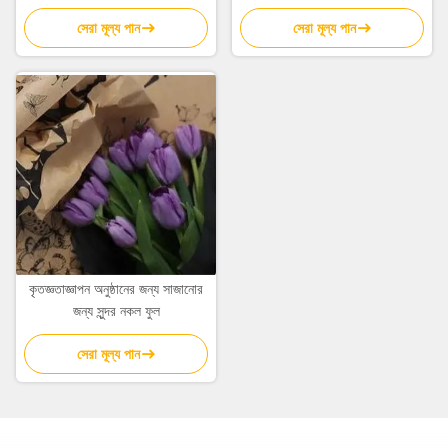
সেরা মূল্য পান
সেরা মূল্য পান
কৃতজ্ঞতাজ্ঞাপন অনুষ্ঠানের জন্য সাজানোর
জন্য সুন্দর নকল ফুল
সেরা মূল্য পান