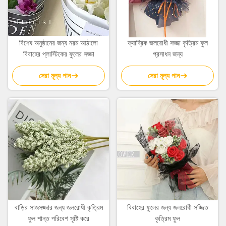
বিশেষ অনুষ্ঠানের জন্য নরম আঠালো
ফ্যাব্রিক জলরোধী সজ্জা কৃত্রিম ফুল
বিবাহের প্লাস্টিকের ফুলের সজ্জা
প্রসাধন জন্য
সেরা মূল্য পান
সেরা মূল্য পান
বাড়ির সাজসজ্জার জন্য জলরোধী কৃত্রিম
বিবাহের ফুলের জন্য জলরোধী সজ্জিত
ফুল শান্ত পরিবেশ সৃষ্টি করে
কৃত্রিম ফুল