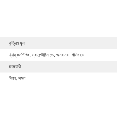
কৃত্রিম ফুল
থ্যাঙ্কসগিভিং, ভ্যালেন্টাইন্স ডে, অন্যান্য, গিভিং ডে
জলরোধী
বিবাহ, সজ্জা