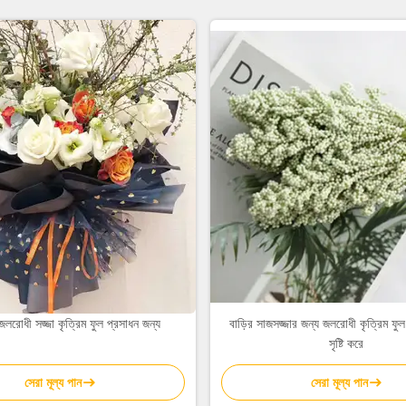
 জলরোধী সজ্জা কৃত্রিম ফুল প্রসাধন জন্য
বাড়ির সাজসজ্জার জন্য জলরোধী কৃত্রিম ফুল
সৃষ্টি করে
সেরা মূল্য পান
সেরা মূল্য পান