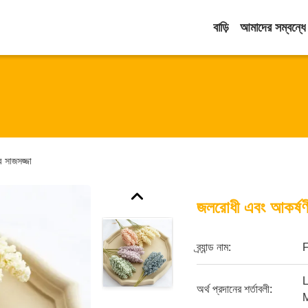
বাড়ি
আমাদের সম্বন্ধে
র সাজসজ্জা
জলরোধী এবং আকর্ষণীয
ব্র্যান্ড নাম:
L
অর্থ প্রদানের শর্তাবলী: