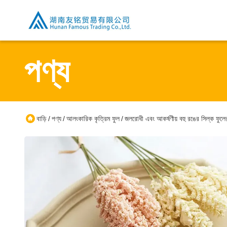
পণ্য
বাড়ি
পণ্য
আলংকারিক কৃত্রিম ফুল
জলরোধী এবং আকর্ষণীয় বহু রঙের সিল্ক ফুলে
/
/
/