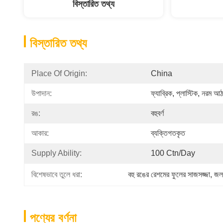
বিস্তারিত তথ্য
বিস্তারিত তথ্য
Place Of Origin:
China
উপাদান:
ফ্যাব্রিক, প্লাস্টিক, নরম আ
রঙ:
বহুবর্ণ
আকার:
ব্যক্তিগতকৃত
Supply Ability:
100 Ctn/day
বিশেষভাবে তুলে ধরা:
বহু রঙের রেশমের ফুলের সাজসজ্জা
, 
জলর
পণ্যের বর্ণনা