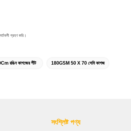
শর্তাবলী গ্রহণ করি।
m রঙিন কাগজের শীট
180GSM 50 X 70 সেমি কাগজ
সংশ্লিষ্ট পণ্য