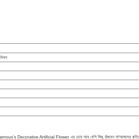
 দিবস
Famous's Decorative Artificial Flower এর চেয়ে আর বেশি কিছু খুঁজবেন না!আমাদের কৃত্রিম 