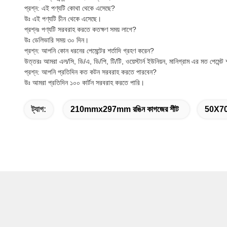
প্রশ্ন: এই পণ্যটি কোথা থেকে এসেছে?
উঃ এই পণ্যটি চীন থেকে এসেছে।
প্রশ্নঃ পণ্যটি সরবরাহ করতে কতক্ষণ সময় লাগে?
উঃ ডেলিভারি সময় ৩০ দিন।
প্রশ্ন: আপনি কোন ধরনের পেমেন্টের শর্তাদি গ্রহণ করেন?
উত্তরঃ আমরা এল/সি, ডি/এ, ডি/পি, টি/টি, ওয়েস্টার্ন ইউনিয়ন, মানিগ্রাম এর মত পেমেন্ট 
প্রশ্ন: আপনি প্রতিদিন কত কটন সরবরাহ করতে পারবেন?
উঃ আমরা প্রতিদিন ১০০ কার্টন সরবরাহ করতে পারি।
ট্যাগ:
210mmx297mm রঙিন কাগজের শীট
50X70C