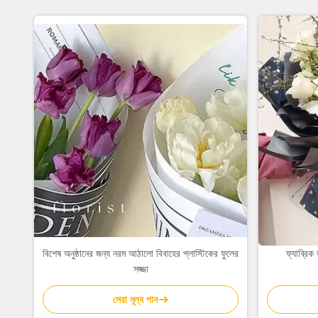
বিশেষ অনুষ্ঠানের জন্য নরম আঠালো বিবাহের প্লাস্টিকের ফুলের
ফ্যাব্রিক
সজ্জা
সেরা মূল্য পান