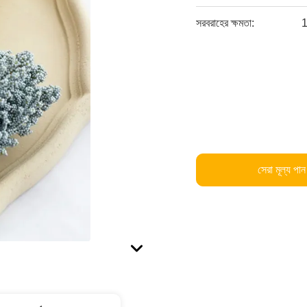
সরবরাহের ক্ষমতা:
1
সেরা মূল্য পান