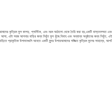
 আমাদের কৃত্রিম ফুল কাপড়, প্লাস্টিক, এবং নরম আঠালো থেকে তৈরি করা হয়,একটি বাস্তবসম্মত এবং
সা, এটা সহজ আপনার বাড়ির জন্য নিখুঁত ফুল খুঁজে.বিবাহ এবং অন্যান্য অনুষ্ঠানের জন্য নিখুঁত, এই
ার বাড়িতে প্রাকৃতিক উপাদানগুলি আনতে একটি সুন্দর উপায়আমাদের সজ্জিত কৃত্রিম ফুলের সাহায্যে,