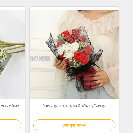
 শান্ত পরিবেশ
বিবাহের ফুলের জন্য জলরোধী সজ্জিত কৃত্রিম ফুল
সেরা মূল্য পান