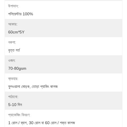
উপাদান:
পলিয়েস্টার 100%
আকার:
60cm*5Y
নকশা:
বৃত্ত গর্ত
ওজন:
70-80gsm
ব্যবহার:
ফুলওয়ালা মোড়ক, তোড়া প্যাকিং কাগজ
পাঠানো:
5-10 দিন
প্যাকেজিং বিবরণ:
1 রোল / ব্যাগ, 30 রোল বা 60 রোল / শক্ত কাগজ