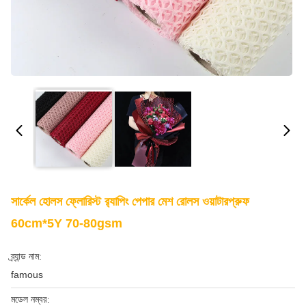
সার্কেল হোলস ফ্লোরিস্ট র‍্যাপিং পেপার মেশ রোলস ওয়াটারপ্রুফ
60cm*5Y 70-80gsm
ব্র্যান্ড নাম:
famous
মডেল নম্বর: