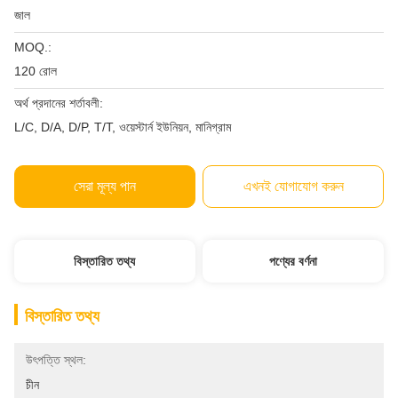
জাল
MOQ.:
120 রোল
অর্থ প্রদানের শর্তাবলী:
L/C, D/A, D/P, T/T, ওয়েস্টার্ন ইউনিয়ন, মানিগ্রাম
সেরা মূল্য পান
এখনই যোগাযোগ করুন
বিস্তারিত তথ্য
পণ্যের বর্ণনা
বিস্তারিত তথ্য
উৎপত্তি স্থল:
চীন