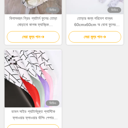
ভিডিও
ভিডিও
বিলাসবহুল গ্রিড প্যাটার্ন ফুলের তোড়া
তোড়ার জন্য পরিবেশ বান্ধব
মোড়ানো কাগজ ফ্যাব্রিক
60cmx60cm অ বোনা ফুলের
150cmx50cm ফ্লোরিস্ট প্যাকিং
মোড়ানো কাগজের শীট
সেরা মূল্য পান
সেরা মূল্য পান
ফ্যাব্রিক
ভিডিও
ডাবল সাইড প্যাটার্নযুক্ত প্লাস্টিক
ফ্লাওয়ার ফ্লাওয়ার র্যাপিং পেপার
58cm*58cm