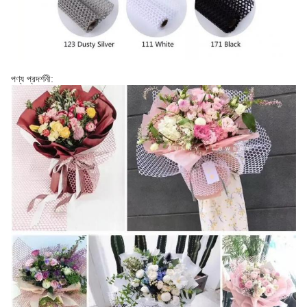
পণ্য প্রদর্শনী: