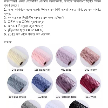
কারণ আমরা একজন নেতৃস্থানীয় পেশাদার সরবরাহকারী, আমাদের নিম্নলিখিত হিসাবে অনেক
সুবিধা রয়েছে।
1. আমরা আপনাকে অনেক ধরণের উপাদান এবং শৈলী সরবরাহ করতে পারি, রঙ এবং আকারে
সমৃদ্ধ;
2. কম দাম এবং স্থিতিশীল সরবরাহ এবং দ্রুত ডেলিভারি;
3. OEM এবং ODM গ্রহণযোগ্য;
4. আপনাকে বিনামূল্যে নমুনা প্রদান;
5. যুক্তিসঙ্গত মূল্য এবং কম MOQ；
6. 2011 সাল থেকে বাজারে ভাল ক্রেডিট;
পণ্য রং