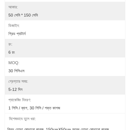
আকার:
50 সেমি * 150 সেমি
ডিজাইন:
গ্রিড প্যাটার্ন
রং:
6 রং
MOQ:
30 পিসিএস
গ্রেপ্তার সময়:
5-12 দিন
প্যাকেজিং বিবরণ:
1 পিসি / ব্যাগ, 30 পিসি / শক্ত কাগজ
বিশেষভাবে তুলে ধরা:
গ্রিড তোড়া মোড়ানো কাগজ
, 
150cmX50cm ফুলের তোড়া মোড়ানো কাগজ
, 