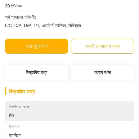
30 পিসিএস
অর্থ প্রদানের শর্তাবলী:
L/C, D/A, D/P, T/T, ওয়েস্টার্ন ইউনিয়ন, মানিগ্রাম
সেরা মূল্য পান
এখনই যোগাযোগ করুন
বিস্তারিত তথ্য
পণ্যের বর্ণনা
বিস্তারিত তথ্য
উৎপত্তি স্থল:
চীন
উপাদান:
ফ্যাব্রিক