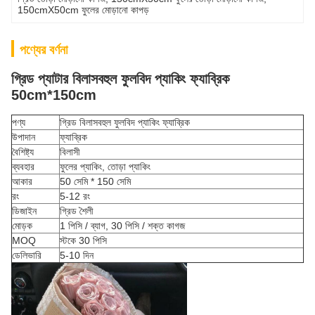
150cmX50cm ফুলের মোড়ানো কাপড়
পণ্যের বর্ণনা
গ্রিড প্যাটার বিলাসবহুল ফুলবিদ প্যাকিং ফ্যাব্রিক
50cm*150cm
পণ্য
গ্রিড বিলাসবহুল ফুলবিদ প্যাকিং ফ্যাব্রিক
উপাদান
ফ্যাব্রিক
বৈশিষ্ট্য
বিলাসী
ব্যবহার
ফুলের প্যাকিং, তোড়া প্যাকিং
আকার
50 সেমি * 150 সেমি
রং
5-12 রং
ডিজাইন
গ্রিড শৈলী
মোড়ক
1 পিসি / ব্যাগ, 30 পিসি / শক্ত কাগজ
MOQ
স্টকে 30 পিসি
ডেলিভারি
5-10 দিন