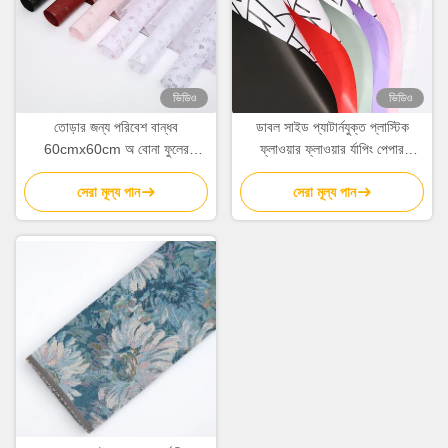
ভিডিও
ভিডিও
তোড়ার জন্য পরিবেশ বান্ধব
ডাবল সাইড প্যাটার্নযুক্ত প্লাস্টিক
60cmx60cm অ বোনা ফুলের
ফ্লাওয়ার ফ্লাওয়ার র্যাপিং পেপার
মোড়ানো কাগজের শীট
58cm*58cm
সেরা মূল্য পান
সেরা মূল্য পান