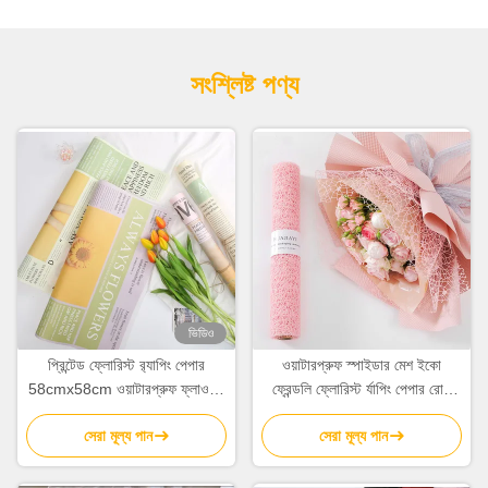
সংশ্লিষ্ট পণ্য
ভিডিও
প্রিন্টেড ফ্লোরিস্ট র‌্যাপিং পেপার
ওয়াটারপ্রুফ স্পাইডার মেশ ইকো
58cmx58cm ওয়াটারপ্রুফ ফ্লাওয়ার
ফ্রেন্ডলি ফ্লোরিস্ট র্যাপিং পেপার রোল
র‌্যাপিং পেপার 80gsm
50cm*5Y
সেরা মূল্য পান
সেরা মূল্য পান