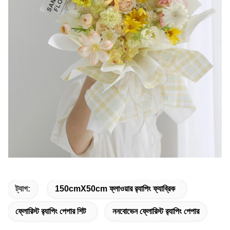
ট্যাগ:
150cmX50cm ফ্লাওয়ার র‌্যাপিং ফ্যাব্রিক
ফ্লোরিস্ট র‌্যাপিং পেপার শিট
ননবোভেন ফ্লোরিস্ট র‌্যাপিং পেপার