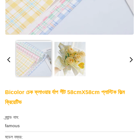
Bicolor চেক ফ্লাওয়ার র্যাপ শীট 58cmX58cm প্লাস্টিক ফিল্ম
ক্রিয়েটিভ
ব্র্যান্ড নাম:
famous
মডেল নম্বর: