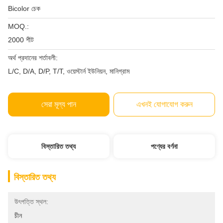
Bicolor চেক
MOQ.:
2000 শীট
অর্থ প্রদানের শর্তাবলী:
L/C, D/A, D/P, T/T, ওয়েস্টার্ন ইউনিয়ন, মানিগ্রাম
সেরা মূল্য পান
এখনই যোগাযোগ করুন
বিস্তারিত তথ্য
পণ্যের বর্ণনা
বিস্তারিত তথ্য
উৎপত্তি স্থল:
চীন