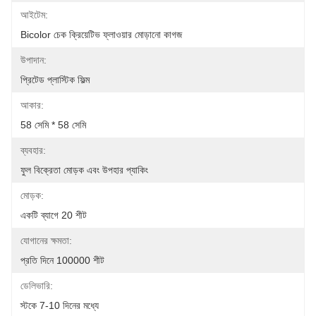
আইটেম:
Bicolor চেক ক্রিয়েটিভ ফ্লাওয়ার মোড়ানো কাগজ
উপাদান:
প্রিটেড প্লাস্টিক ফিল্ম
আকার:
58 সেমি * 58 সেমি
ব্যবহার:
ফুল বিক্রেতা মোড়ক এবং উপহার প্যাকিং
মোড়ক:
একটি ব্যাগে 20 শীট
যোগানের ক্ষমতা:
প্রতি দিনে 100000 শীট
ডেলিভারি:
স্টকে 7-10 দিনের মধ্যে