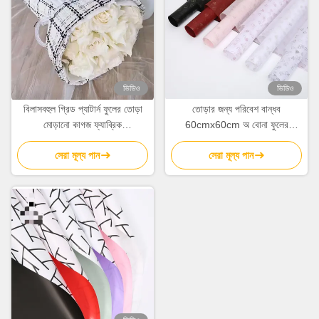
ভিডিও
ভিডিও
বিলাসবহুল গ্রিড প্যাটার্ন ফুলের তোড়া
তোড়ার জন্য পরিবেশ বান্ধব
মোড়ানো কাগজ ফ্যাব্রিক
60cmx60cm অ বোনা ফুলের
150cmx50cm ফ্লোরিস্ট প্যাকিং
মোড়ানো কাগজের শীট
সেরা মূল্য পান
সেরা মূল্য পান
ফ্যাব্রিক