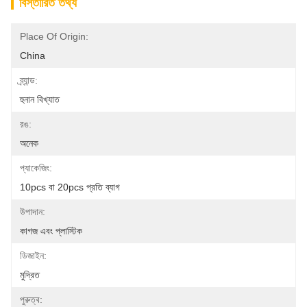
বিস্তারিত তথ্য
Place Of Origin:
China
ব্র্যান্ড:
হুনান বিখ্যাত
রঙ:
অনেক
প্যাকেজিং:
10pcs বা 20pcs প্রতি ব্যাগ
উপাদান:
কাগজ এবং প্লাস্টিক
ডিজাইন:
মুদ্রিত
পুরুত্ব: