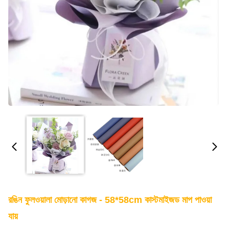
রঙিন ফুলওয়ালা মোড়ানো কাগজ - 58*58cm কাস্টমাইজড মাপ পাওয়া
যায়