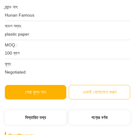
ব্র্যান্ড নাম:
Hunan Famous
মডেল নম্বর:
plastic paper
MOQ.:
100 ব্যাগ
মূল্য:
Negotiated
সেরা মূল্য পান
এখনই যোগাযোগ করুন
বিস্তারিত তথ্য
পণ্যের বর্ণনা