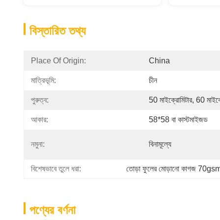
বিস্তারিত তথ্য
Place Of Origin:
China
মাত্রিভূমি:
চীন
পুরুত্ব:
50 মাইক্রোমিটার, 60 মাইক
আকার:
58*58 বা কাস্টমাইজড
নমুনা:
বিনামূল্যে
বিশেষভাবে তুলে ধরা:
তোড়া ফুলের মোড়ানো কাগজ 70gs
পণ্যের বর্ণনা