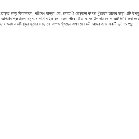
োড়ার জন্য বিলাসবহুল, পরিবেশ বান্ধব এবং জলরোধী মোড়ানো কাগজ খুঁজছেন তাদের জন্য এটি উপযুক্ত 
 আপনার প্রয়োজন অনুসারে কাস্টমাইজ করা যেতে পারে।উচ্চ-মানের উপাদান থেকে এটি তৈরি করা হয়ে
়ার জন্য একটি সুন্দর ফুলের মোড়ানো কাগজ খুঁজছেন এমন যে কেউ তাদের জন্য একটি দুর্দান্ত পছন্দ।