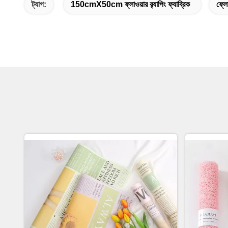
ট্যাগ:
150cmX50cm ফ্লাওয়ার র‌্যাপিং ফ্যাব্রিক
ফ্লো