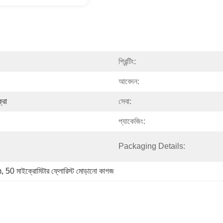
প্রিন্টিং:
আবেদন:
্রো
সেবা:
প্যাকেজিং:
Packaging Details:
m
, 
50 মাইক্রোমিটার ফ্লোরিস্ট মোড়ানো কাগজ