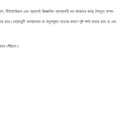
, টিউটোরিয়াল এবং প্রায়শই জিজ্ঞাসিত প্রশ্নাবলী সহ আমাদের কাছে বিস্তৃত সম্পদ
ার করে।ওয়্যারেন্টি অপব্যবহার বা অনুপযুক্ত যত্নের কারণে সৃষ্ট ক্ষতি কভার করে না এবং
ধ্যে পৌঁছাবে।