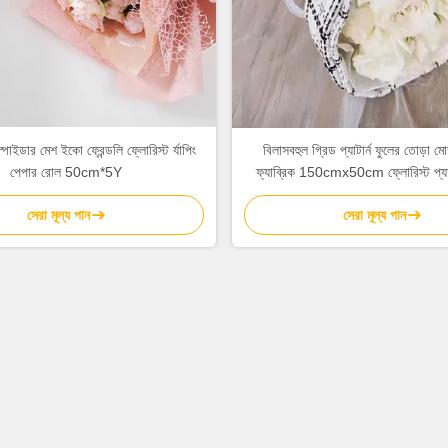
স্পাইডার মেশ ইকো ফ্রেন্ডলি ফ্লোরিস্ট র্যাপিং
বিলাসবহুল গ্রিড প্যাটার্ন ফুলের তোড়া 
পেপার রোল 50cm*5Y
ফ্যাব্রিক 150cmx50cm ফ্লোরিস্ট প্যাক
সেরা মূল্য পান
সেরা মূল্য পান