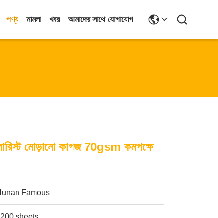
পণ্য
মামলা
খবর
আমাদের সাথে যোগাযোগ
্লোরিস্ট মোড়ানো কাগজ 70gsm কমপক্ষে
Hunan Famous
1200 sheets