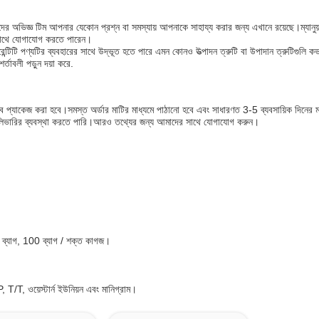
অভিজ্ঞ টিম আপনার যেকোন প্রশ্ন বা সমস্যায় আপনাকে সাহায্য করার জন্য এখানে রয়েছে।ম্যানুয়াল
সাথে যোগাযোগ করতে পারেন।
েন্টিটি পণ্যটির ব্যবহারের সাথে উদ্ভূত হতে পারে এমন কোনও উত্পাদন ত্রুটি বা উপাদান ত্রুটিগুলি কভ
্তাবলী পড়ুন দয়া করে.
বে প্যাকেজ করা হবে।সমস্ত অর্ডার মাটির মাধ্যমে পাঠানো হবে এবং সাধারণত 3-5 ব্যবসায়িক দিনের ম
 ডেলিভারির ব্যবস্থা করতে পারি।আরও তথ্যের জন্য আমাদের সাথে যোগাযোগ করুন।
ট / ব্যাগ, 100 ব্যাগ / শক্ত কাগজ।
, T/T, ওয়েস্টার্ন ইউনিয়ন এবং মানিগ্রাম।