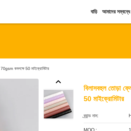
বাড়ি
আমাদের সম্বন্ধে
গজ 70gsm কমপক্ষে 50 মাইক্রোমিটার
বিলাসবহুল তোড়া ফ
50 মাইক্রোমিটার
ব্র্যান্ড নাম:
MOQ.: