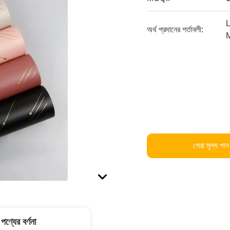
L
অর্থ প্রদানের শর্তাবলী:
সেরা মূল্য পান
পণ্যের বর্ণনা