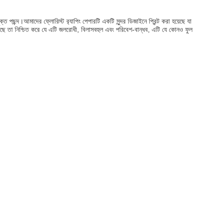
পছন্দ।আমাদের ফ্লোরিস্ট র‌্যাপিং পেপারটি একটি সুন্দর ডিজাইনে প্রিন্ট করা হয়েছে যা
ছে তা নিশ্চিত করে যে এটি জলরোধী, বিলাসবহুল এবং পরিবেশ-বান্ধব, এটি যে কোনও ফুল